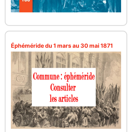
Éphéméride du 1 mars au 30 mai 1871