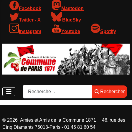
Facebook
Mastodon
Twitter - X
BlueSky
Instagram
Youtube
Spotify
Rechercher
Rechercher
©
2026
Amies et Amis de la Commune 1871 46, rue des
Cinq Diamants 75013-Paris - 01 45 81 60 54