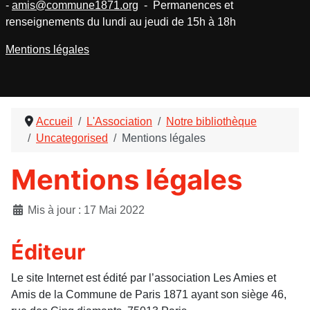
-
amis@commune1871.org
- Permanences et
renseignements du lundi au jeudi de 15h à 18h
Mentions légales
Accueil
L'Association
Notre bibliothèque
Uncategorised
Mentions légales
Mentions légales
Détails
Mis à jour : 17 Mai 2022
Éditeur
Le site Internet est édité par l’association Les Amies et
Amis de la Commune de Paris 1871 ayant son siège 46,