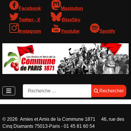
Facebook
Mastodon
Twitter - X
BlueSky
Instagram
Youtube
Spotify
Rechercher
Rechercher
©
2026
Amies et Amis de la Commune 1871 46, rue des
Cinq Diamants 75013-Paris - 01 45 81 60 54