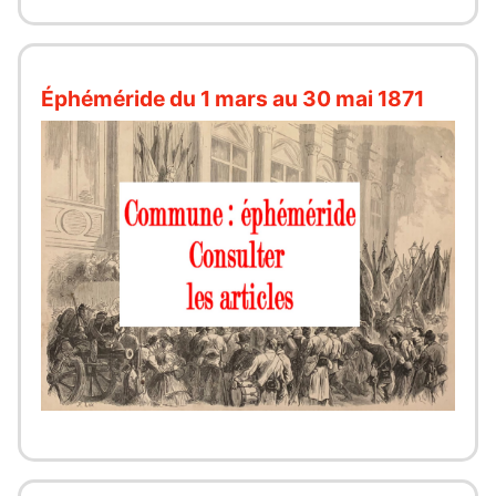
Éphéméride du 1 mars au 30 mai 1871