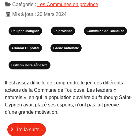
Catégorie :
Les Communes en province
Mis à jour : 20 Mars 2024
Philippe Mangion
La province
Commune de Toulouse
Armand Duportal
Garde nationale
Bulletin Hors-série N°1
Il est assez difficile de comprendre le jeu des différents
acteurs de la Commune de Toulouse. Les leaders «
naturels », en qui la population ouvrière du faubourg Saint-
Cyprien avait placé ses espoirs, n’ont pas fait preuve
d’une grande motivation.
Lire la suite...