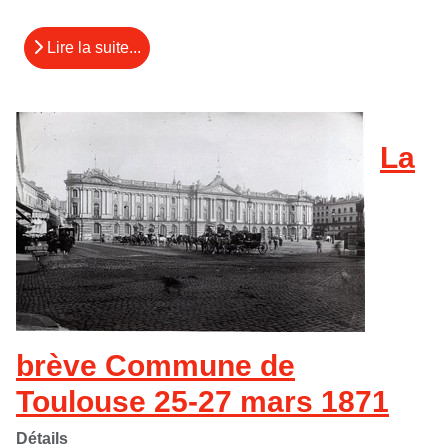
Lire la suite...
La
brève Commune de
Toulouse 25-27 mars 1871
Détails