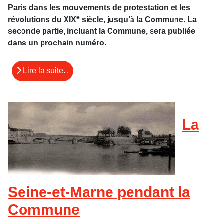
Paris dans les mouvements de protestation et les
e
révolutions du XIX
siècle, jusqu’à la Commune. La
seconde partie, incluant la Commune, sera publiée
dans un prochain numéro.
Lire la suite...
La
Seine-et-Marne pendant la
Commune