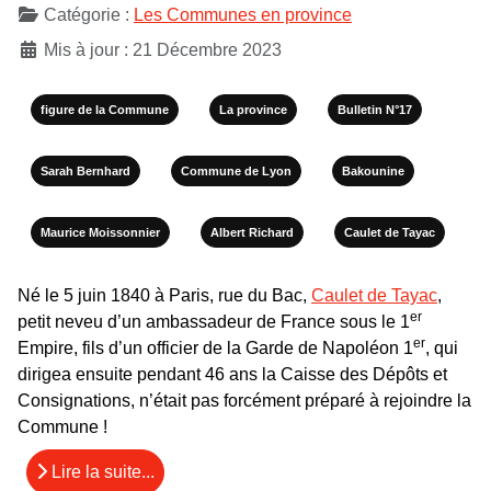
Catégorie :
Les Communes en province
Mis à jour : 21 Décembre 2023
figure de la Commune
La province
Bulletin N°17
Sarah Bernhard
Commune de Lyon
Bakounine
Maurice Moissonnier
Albert Richard
Caulet de Tayac
Né le 5 juin 1840 à Paris, rue du Bac,
Caulet de Tayac
,
er
petit neveu d’un ambassadeur de France sous le 1
er
Empire, fils d’un officier de la Garde de Napoléon 1
, qui
dirigea ensuite pendant 46 ans la Caisse des Dépôts et
Consignations, n’était pas forcément préparé à rejoindre la
Commune !
Lire la suite...