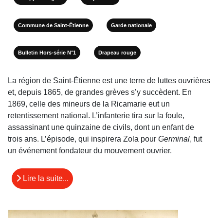
Commune de Saint-Étienne
Garde nationale
Bulletin Hors-série N°1
Drapeau rouge
La région de Saint-Étienne est une terre de luttes ouvrières
et, depuis 1865, de grandes grèves s’y succèdent. En
1869, celle des mineurs de la Ricamarie eut un
retentissement national. L’infanterie tira sur la foule,
assassinant une quinzaine de civils, dont un enfant de
trois ans. L’épisode, qui inspirera Zola pour
Germinal
, fut
un événement fondateur du mouve­ment ouvrier.
Lire la suite...