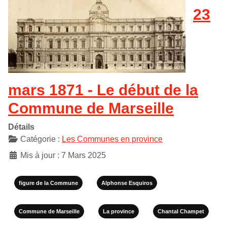
23
mars 1871 - Le début de la
Commune de Marseille
Détails
Catégorie :
Les Communes en province
Mis à jour : 7 Mars 2025
figure de la Commune
Alphonse Esquiros
Commune de Marseille
La province
Chantal Champet