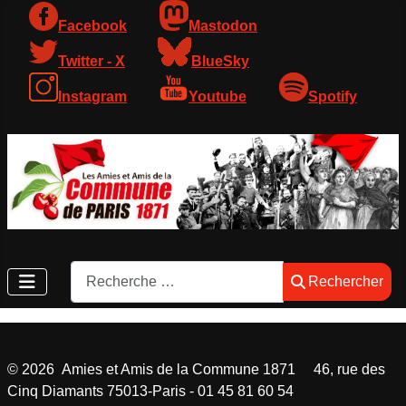
Facebook
Mastodon
Twitter - X
BlueSky
Instagram
Youtube
Spotify
Rechercher
Rechercher
©
2026
Amies et Amis de la Commune 1871 46, rue des
Cinq Diamants 75013-Paris - 01 45 81 60 54