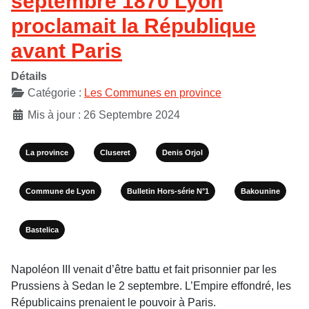
septembre 1870 Lyon
proclamait la République
avant Paris
Détails
Catégorie :
Les Communes en province
Mis à jour : 26 Septembre 2024
La province
Cluseret
Denis Orjol
Commune de Lyon
Bulletin Hors-série N°1
Bakounine
Bastelica
Napoléon III venait d’être battu et fait prisonnier par les
Prussiens à Sedan le 2 septembre. L’Empire effondré, les
Républicains prenaient le pouvoir à Paris.