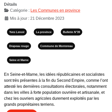
Détails
Catégorie :
Les Communes en province
Mis à jour : 21 Décembre 2023
Yves Lenoir
La province
Bulletin N°39
Drapeau rouge
Commune de Montereau
Seine et Marne
En Seine-et-Marne, les idées républicaines et socialistes
sont très présentes à la fin du Second Empire, comme l’ont
attesté les dernières consultations électorales, notamment
dans les villes à forte population ouvrière et artisanale, et
chez les ouvriers agricoles durement exploités par les
grands propriétaires terriens.