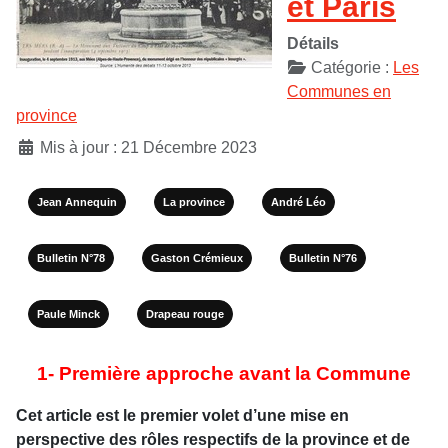
et Paris
Détails
Catégorie :
Les
Communes en
province
Mis à jour : 21 Décembre 2023
Jean Annequin
La province
André Léo
Bulletin N°78
Gaston Crémieux
Bulletin N°76
Paule Minck
Drapeau rouge
1- Première approche avant la Commune
Cet article est le premier volet d’une mise en
perspective des rôles respectifs de la province et de