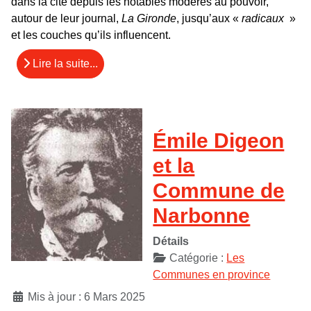
dans la cité depuis les notables modérés au pouvoir,
autour de leur journal,
La Gironde
, jusqu’aux «
radicaux
»
et les couches qu’ils influencent.
Lire la suite...
Émile Digeon
et la
Commune de
Narbonne
Détails
Catégorie :
Les
Communes en province
Mis à jour : 6 Mars 2025