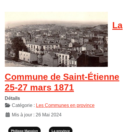
La
Commune de Saint-Étienne
25-27 mars 1871
Détails
Catégorie :
Les Communes en province
Mis à jour : 26 Mai 2024
Philippe Mangion
La province