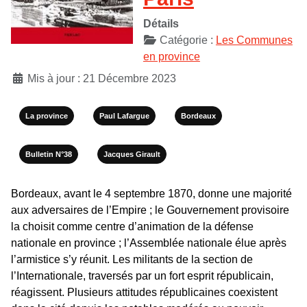
Détails
Catégorie :
Les Communes
en province
Mis à jour : 21 Décembre 2023
La province
Paul Lafargue
Bordeaux
Bulletin N°38
Jacques Girault
Bordeaux, avant le 4 septembre 1870, donne une majorité
aux adversaires de l’Empire ; le Gouvernement provisoire
la choisit comme centre d’animation de la défense
nationale en province ; l’Assemblée nationale élue après
l’armistice s’y réunit. Les militants de la section de
l’Internationale, traversés par un fort esprit républicain,
réagissent. Plusieurs attitudes républicaines coexistent