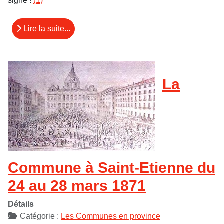
signé !
(1)
Lire la suite...
La
Commune à Saint-Etienne du
24 au 28 mars 1871
Détails
Catégorie :
Les Communes en province