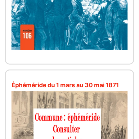
Éphéméride du 1 mars au 30 mai 1871