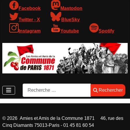
Facebook
Mastodon
Twitter - X
BlueSky
Instagram
Youtube
Spotify
Rechercher
Rechercher
©
2026
Amies et Amis de la Commune 1871 46, rue des
Cinq Diamants 75013-Paris - 01 45 81 60 54