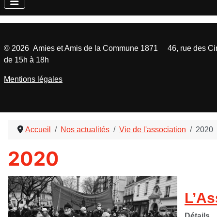
©
2026
Amies et Amis de la Commune 1871 46, rue des Cinq
de 15h à 18h
Mentions légales
Accueil
Nos actualités
Vie de l'association
2020
2020
L’As
Détails