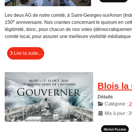
Les deux AG de notre comité, à Saint-Georges-surArnon (Indre),
e
150
anniversaire. Nos craintes concernant le quorum en cet
légitimité, donc, pour chacun de nos votes (démocratiquement
comité local, pour assurer une meilleure visibilité médiatique 
Lire la suite...
Blois la
Détails
Catégorie :
2
Mis à jour : 
Michel Puzelat