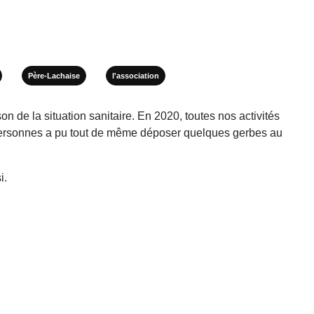
Père-Lachaise
l'association
n de la situation sanitaire. En 2020, toutes nos activités
0 personnes a pu tout de même déposer quelques gerbes au
i.