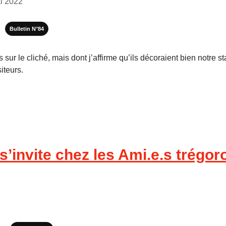
ai 2022
Bulletin N°84
 sur le cliché, mais dont j’affirme qu’ils décoraient bien notre 
iteurs.
invite chez les Ami.e.s trégoro