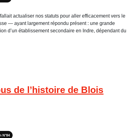
lait actualiser nos statuts pour aller efficacement vers le
usse — ayant largement répondu présent : une grande
ation d’un établissement secondaire en Indre, dépendant du
s de l’histoire de Blois
in N°84