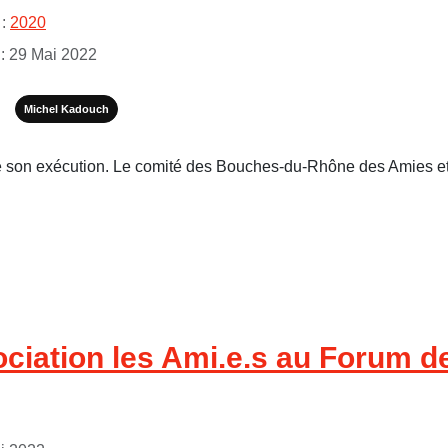
 :
2020
 : 29 Mai 2022
Michel Kadouch
e de son exécution. Le comité des Bouches-du-Rhône des Amies 
ciation les Ami.e.s au Forum de