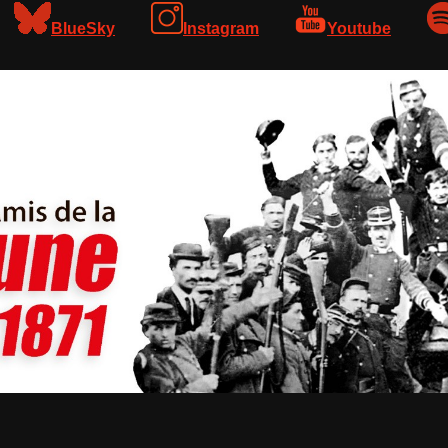
BlueSky
Instagram
Youtube