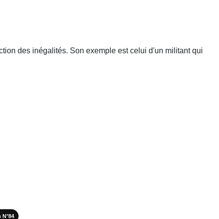
ction des inégalités. Son exemple est celui d'un militant qui
n N°84