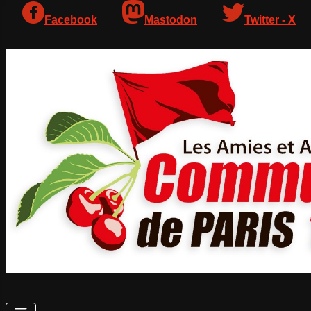
Facebook
Mastodon
Twitter - X