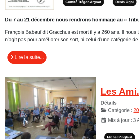
Comité Trégor-Argoat
Denis Orjol
Du 7 au 21 décembre nous rendrons hommage au « Tribu
François Babeuf dit Gracchus est mort il y a 260 ans. Il nous 
n'agit pas pour améliorer son sort, ni celui d'une catégorie de
Lire la suite...
Les Ami.
Détails
Catégorie :
2
Mis à jour : 3
Michel Pinglaut