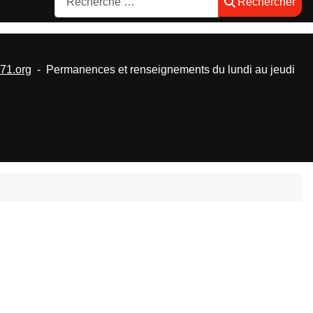
Rechercher
1.org
- Permanences et renseignements du lundi au jeudi