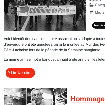
Catégo
Mis à 
Montée 
Voici bientôt deux ans que notre association s’adapte à toute
d’envergure ont été annulées, ainsi la montée au Mur des Fé
Père-Lachaise lors de la période de la Semaine sanglante.
La même année, notre banquet annuel a été annulé ; les fêt
Lire la suite...
Hommage à