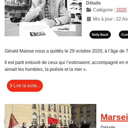
Détails
Catégorie :
2020
Mis à jour : 22 A
Nelly Bault
Com
Gérald Maisse nous a quittés le 29 octobre 2020, à l’âge de 
Il est parti entouré de ceux qui l’estimaient, accompagné en 
aimait les humbles, la poésie et la mer ».
Lire la suite...
Marsei
Détails