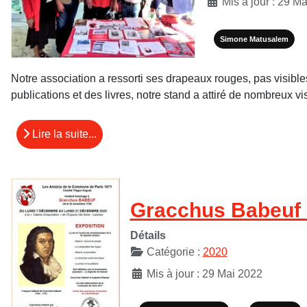
Mis à jour : 29 M
Simone Matusalem
Notre association a ressorti ses drapeaux rouges, pas visibles
publications et des livres, notre stand a attiré de nombreux vis
Lire la suite...
Gracchus Babeuf s’
Détails
Catégorie :
2020
Mis à jour : 29 Mai 2022