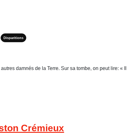
Disparitions
utres damnés de la Terre. Sur sa tombe, on peut lire: « Il
aston Crémieux