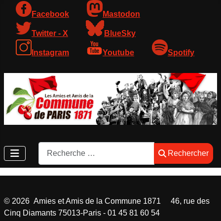
Facebook
Mastodon
Twitter - X
BlueSky
Instagram
Youtube
Spotify
Rechercher
Rechercher
©
2026
Amies et Amis de la Commune 1871 46, rue des
Cinq Diamants 75013-Paris - 01 45 81 60 54