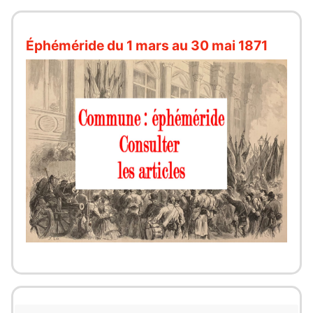
Éphéméride du 1 mars au 30 mai 1871