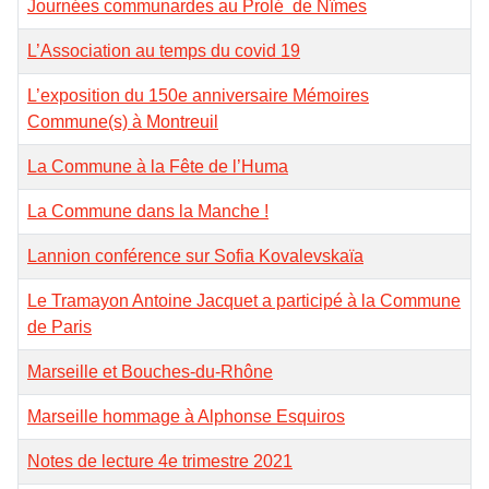
Journées communardes au Prolé de Nîmes
L’Association au temps du covid 19
L’exposition du 150e anniversaire Mémoires
Commune(s) à Montreuil
La Commune à la Fête de l’Huma
La Commune dans la Manche !
Lannion conférence sur Sofia Kovalevskaïa
Le Tramayon Antoine Jacquet a participé à la Commune
de Paris
Marseille et Bouches-du-Rhône
Marseille hommage à Alphonse Esquiros
Notes de lecture 4e trimestre 2021