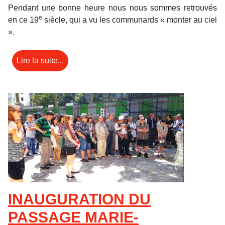
Pendant une bonne heure nous nous sommes retrouvés
e
en ce 19
siècle, qui a vu les communards « monter au ciel
».
Lire la suite...
INAUGURATION DU
PASSAGE MARIE-