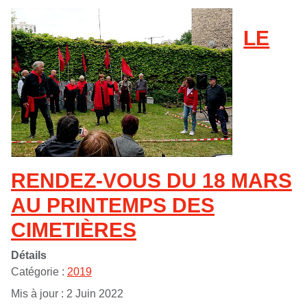
LE
RENDEZ-VOUS DU 18 MARS
AU PRINTEMPS DES
CIMETIÈRES
Détails
Catégorie :
2019
Mis à jour : 2 Juin 2022