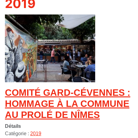
2019
COMITÉ GARD-CÉVENNES :
HOMMAGE À LA COMMUNE
AU PROLÉ DE NÎMES
Détails
Catégorie :
2019