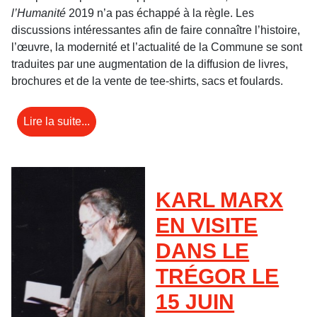
l’Humanité
2019 n’a pas échappé à la règle. Les
discussions intéressantes afin de faire connaître l’histoire,
l’œuvre, la modernité et l’actualité de la Commune se sont
traduites par une augmentation de la diffusion de livres,
brochures et de la vente de tee-shirts, sacs et foulards.
Lire la suite...
KARL MARX
EN VISITE
DANS LE
TRÉGOR LE
15 JUIN