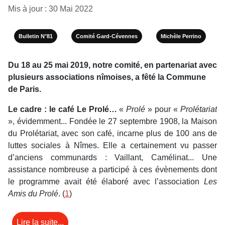
Mis à jour : 30 Mai 2022
Bulletin N°81
Comité Gard-Cévennes
Michèle Perrino
Du 18 au 25 mai 2019, notre comité, en partenariat avec
plusieurs associations nîmoises, a fêté la Commune
de Paris.
Le cadre : le café Le Prolé…
«
Prolé
» pour «
Prolétariat
», évidemment... Fondée le 27 septembre 1908, la Maison
du Prolétariat, avec son café, incarne plus de 100 ans de
luttes sociales à Nîmes. Elle a certainement vu passer
d’anciens communards : Vaillant, Camélinat... Une
assistance nombreuse a participé à ces évènements dont
le programme avait été élaboré avec l’association
Les
Amis du Prolé
. (
1
)
Lire la suite...