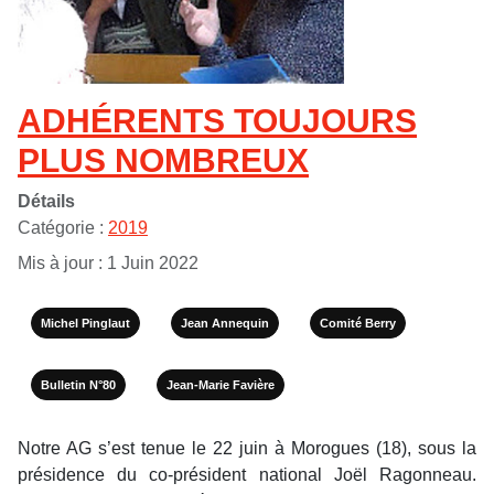
ADHÉRENTS TOUJOURS
PLUS NOMBREUX
Détails
Catégorie :
2019
Mis à jour : 1 Juin 2022
Michel Pinglaut
Jean Annequin
Comité Berry
Bulletin N°80
Jean-Marie Favière
Notre AG s’est tenue le 22 juin à Morogues (18), sous la
présidence du co-président national Joël Ragonneau.