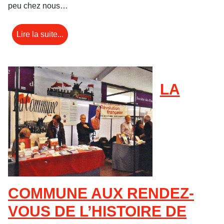
peu chez nous…
Lire la suite...
LA
COMMUNE AUX RENDEZ-
VOUS DE L’HISTOIRE DE