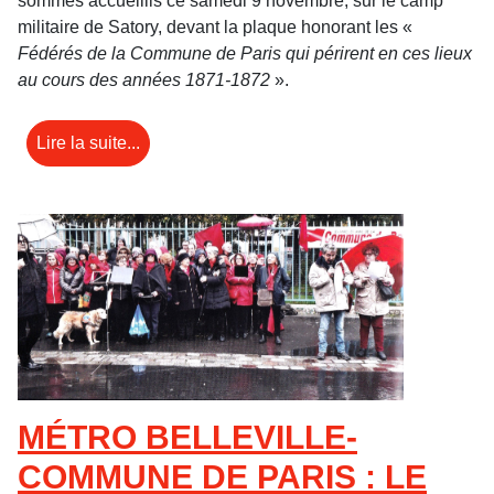
sommes accueillis ce samedi 9 novembre, sur le camp
militaire de Satory, devant la plaque honorant les «
Fédérés de la Commune de Paris qui périrent en ces lieux
au cours des années 1871-1872
».
Lire la suite...
MÉTRO BELLEVILLE-
COMMUNE DE PARIS : LE