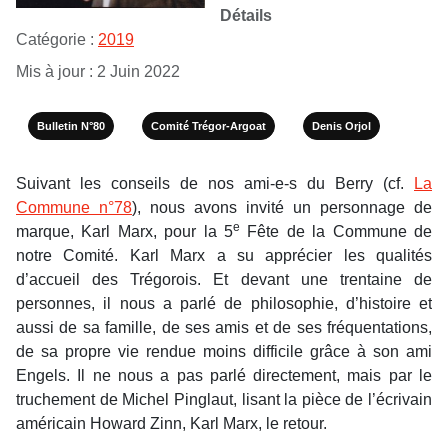
Détails
Catégorie :
2019
Mis à jour : 2 Juin 2022
Bulletin N°80
Comité Trégor-Argoat
Denis Orjol
Suivant les conseils de nos ami-e-s du Berry (cf.
La
Commune n°78
), nous avons invité un personnage de
e
marque, Karl Marx, pour la 5
Fête de la Commune de
notre Comité. Karl Marx a su apprécier les qualités
d’accueil des Trégorois. Et devant une trentaine de
personnes, il nous a parlé de philosophie, d’histoire et
aussi de sa famille, de ses amis et de ses fréquentations,
de sa propre vie rendue moins difficile grâce à son ami
Engels. Il ne nous a pas parlé directement, mais par le
truchement de Michel Pinglaut, lisant la pièce de l’écrivain
américain Howard Zinn, Karl Marx, le retour.