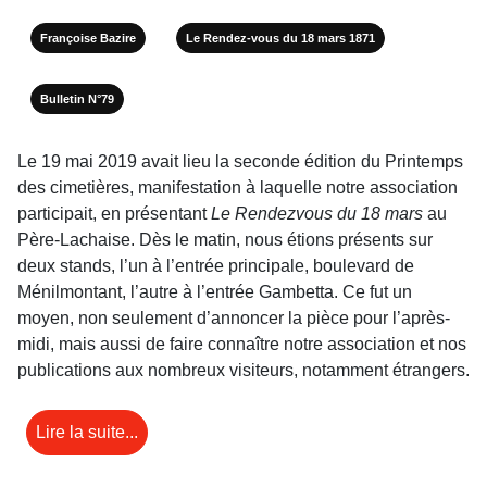
Françoise Bazire
Le Rendez-vous du 18 mars 1871
Bulletin N°79
Le 19 mai 2019 avait lieu la seconde édition du Printemps
des cimetières, manifestation à laquelle notre association
participait, en présentant
Le Rendezvous du 18 mars
au
Père-Lachaise. Dès le matin, nous étions présents sur
deux stands, l’un à l’entrée principale, boulevard de
Ménilmontant, l’autre à l’entrée Gambetta. Ce fut un
moyen, non seulement d’annoncer la pièce pour l’après-
midi, mais aussi de faire connaître notre association et nos
publications aux nombreux visiteurs, notamment étrangers.
Lire la suite...