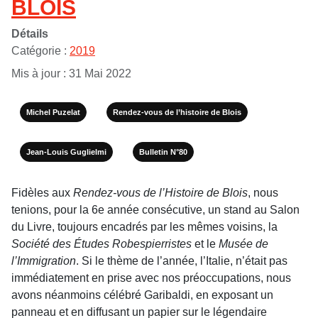
BLOIS
Détails
Catégorie :
2019
Mis à jour : 31 Mai 2022
Michel Puzelat
Rendez-vous de l’histoire de Blois
Jean-Louis Guglielmi
Bulletin N°80
Fidèles aux
Rendez-vous de l’Histoire de Blois
, nous
tenions, pour la 6e année consécutive, un stand au Salon
du Livre, toujours encadrés par les mêmes voisins, la
Société des Études Robespierristes
et le
Musée de
l’Immigration
. Si le thème de l’année, l’Italie, n’était pas
immédiatement en prise avec nos préoccupations, nous
avons néanmoins célébré Garibaldi, en exposant un
panneau et en diffusant un papier sur le légendaire