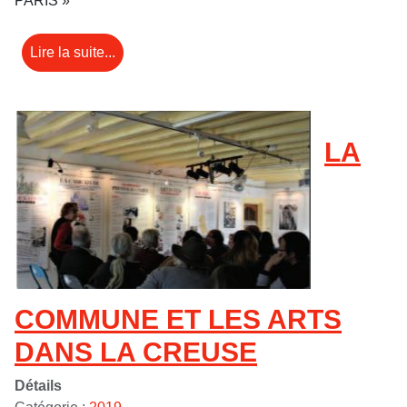
PARIS »
Lire la suite...
LA
COMMUNE ET LES ARTS
DANS LA CREUSE
Détails