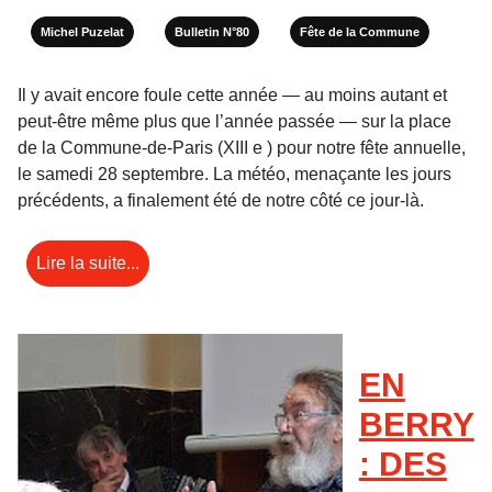
Michel Puzelat
Bulletin N°80
Fête de la Commune
Il y avait encore foule cette année — au moins autant et
peut-être même plus que l’année passée — sur la place
de la Commune-de-Paris (XIII e ) pour notre fête annuelle,
le samedi 28 septembre. La météo, menaçante les jours
précédents, a finalement été de notre côté ce jour-là.
Lire la suite...
EN
BERRY
: DES