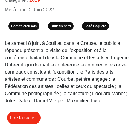
Catégorie :
2019
Mis à jour : 2 Juin 2022
Comité creusois
Bulletin N°79
José Baquero
Le samedi 8 juin, à Jouillat, dans la Creuse, le public a
répondu présent à la visite de l’exposition et à la
conférence traitant de « la Commune et les arts ». Eugénie
Dubreuil, qui donnait la conférence, a commenté les onze
panneaux constituant l’exposition : le Paris des arts ;
artistes et communards ; Courbet peintre engagé ; la
Fédération des artistes ; celles et ceux du spectacle ; la
Commune photographiée ; la caricature ; Edouard Manet ;
Jules Dalou ; Daniel Vierge ; Maximilien Luce.
Lire la suite...