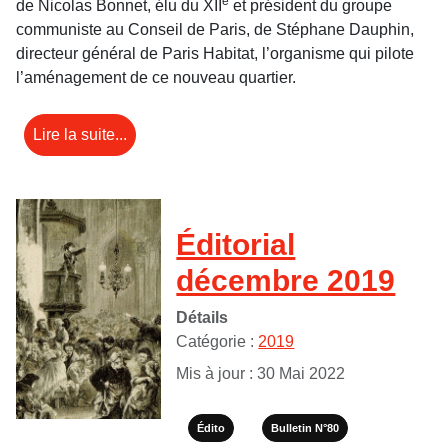
e
de Nicolas Bonnet, élu du XII
et président du groupe
communiste au Conseil de Paris, de Stéphane Dauphin,
directeur général de Paris Habitat, l’organisme qui pilote
l’aménagement de ce nouveau quartier.
Lire la suite...
Éditorial
décembre 2019
Détails
Catégorie :
2019
Mis à jour : 30 Mai 2022
Édito
Bulletin N°80