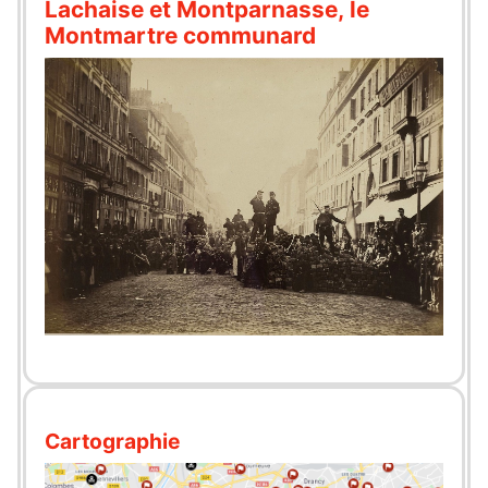
Lachaise et Montparnasse, le
Montmartre communard
Cartographie