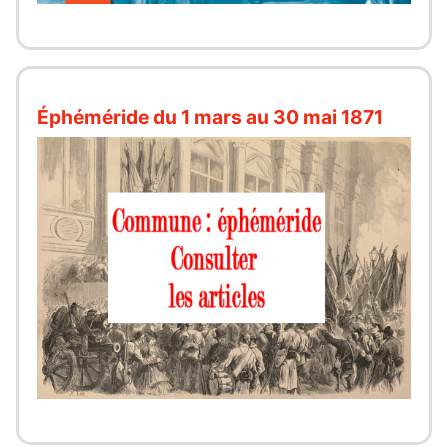
Éphéméride du 1 mars au 30 mai 1871