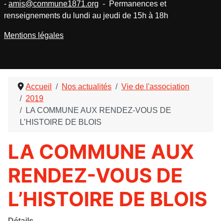
-
amis@commune1871.org
- Permanences et
renseignements du lundi au jeudi de 15h à 18h
Mentions légales
Accueil
Nos actualités
Vie de l'association
2019
LA COMMUNE AUX RENDEZ-VOUS DE
L’HISTOIRE DE BLOIS
LA COMMUNE AUX
RENDEZ-VOUS DE
L’HISTOIRE DE BLOIS
Détails