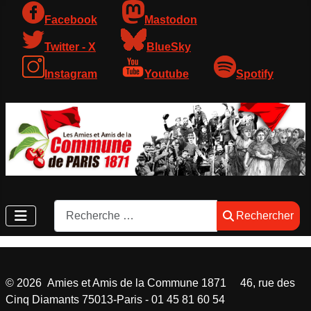
Facebook
Mastodon
Twitter - X
BlueSky
Instagram
Youtube
Spotify
Rechercher
Rechercher
©
2026
Amies et Amis de la Commune 1871 46, rue des
Cinq Diamants 75013-Paris - 01 45 81 60 54