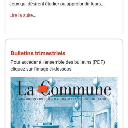
ceux qui désirent étudier ou approfondir leurs...
Lire la suite...
Bulletins trimestriels
Pour accéder à l'ensemble des bulletins (PDF)
cliquez sur l'image ci-dessous.