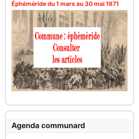
Éphéméride du 1 mars au 30 mai 1871
Agenda communard