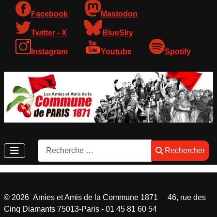
Facebook
Mastodon
Twitter - X
BlueSky
Instagram
Youtube
Spotify
Rechercher
Rechercher
©
2026
Amies et Amis de la Commune 1871 46, rue des
Cinq Diamants 75013-Paris - 01 45 81 60 54