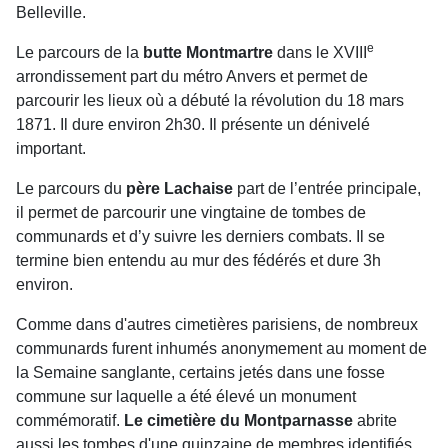
Belleville.
e
Le parcours de la
butte Montmartre
dans le XVIII
arrondissement part du métro Anvers et permet de
parcourir les lieux où a débuté la révolution du 18 mars
1871. Il dure environ 2h30. Il présente un dénivelé
important.
Le parcours du
père Lachaise
part de l’entrée principale,
il permet de parcourir une vingtaine de tombes de
communards et d’y suivre les derniers combats. Il se
termine bien entendu au mur des fédérés et dure 3h
environ.
Comme dans d'autres cimetières parisiens, de nombreux
communards furent inhumés anonymement au moment de
la Semaine sanglante, certains jetés dans une fosse
commune sur laquelle a été élevé un monument
commémoratif.
Le cimetière du Montparnasse
abrite
aussi les tombes d'une quinzaine de membres identifiés