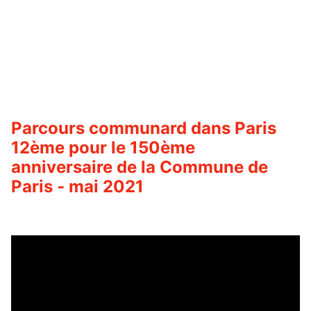
Parcours communard dans Paris
12ème pour le 150ème
anniversaire de la Commune de
Paris - mai 2021