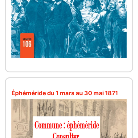
Éphéméride du 1 mars au 30 mai 1871