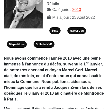
Détails
Catégorie :
2010
Mis à jour : 23 Août 2022
Édito
Marcel Cerf
Disparitions
Bulletin N°41
Nous avons commencé l’année 2010 avec une peine
er
immense à l’annonce du décès, survenu le 1
janvier,
de notre très cher ami et doyen Marcel Cerf. Marcel
était, de très loin, celui d’entre nous qui connaissait le
mieux la Commune. Nous publions, cidessous,
l’hommage que lui à rendu Jacques Zwirn lors de ses
obsèques, le 8 janvier 2010 au cimetière de Montrouge
à Paris.
Marcel est mort. Il était le meilleur d’entre nous, Amis de la