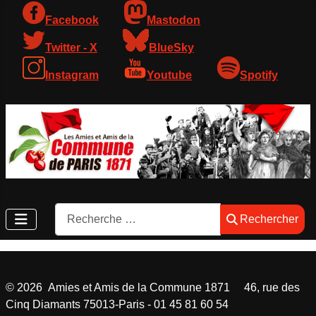
Facebook
Mastodon
Twitter - X
BlueSky
Instagram
Youtube
Spotify
Rechercher
Rechercher
©
2026
Amies et Amis de la Commune 1871 46, rue des
Cinq Diamants 75013-Paris - 01 45 81 60 54