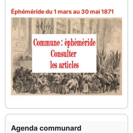
Éphéméride du 1 mars au 30 mai 1871
Agenda communard