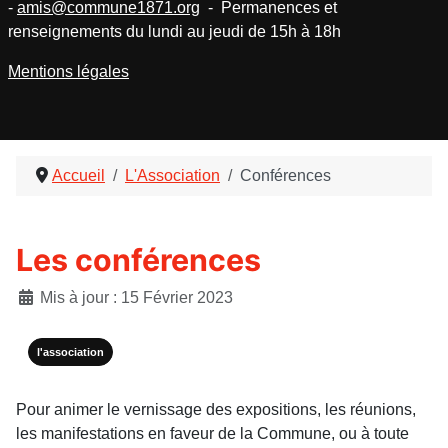
-
amis@commune1871.org
- Permanences et
renseignements du lundi au jeudi de 15h à 18h
Mentions légales
Accueil
L'Association
Conférences
Les conférences
Détails
Mis à jour : 15 Février 2023
l'association
Pour animer le vernissage des expositions, les réunions,
les manifestations en faveur de la Commune, ou à toute