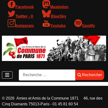
Facebook
Mastodon
Twitter - X
BlueSky
Instagram
Youtube
Spotify
Rechercher
Rechercher
©
2026
Amies et Amis de la Commune 1871 46, rue des
Cinq Diamants 75013-Paris - 01 45 81 60 54