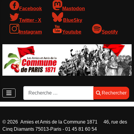
Facebook
Mastodon
Twitter - X
BlueSky
Instagram
Youtube
Spotify
Rechercher
Rechercher
©
2026
Amies et Amis de la Commune 1871 46, rue des
Cinq Diamants 75013-Paris - 01 45 81 60 54