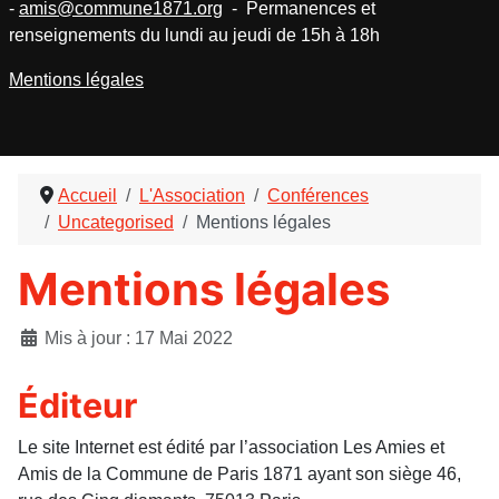
-
amis@commune1871.org
- Permanences et
renseignements du lundi au jeudi de 15h à 18h
Mentions légales
Accueil
L'Association
Conférences
Uncategorised
Mentions légales
Mentions légales
Détails
Mis à jour : 17 Mai 2022
Éditeur
Le site Internet est édité par l’association Les Amies et
Amis de la Commune de Paris 1871 ayant son siège 46,