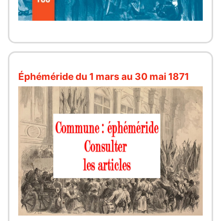
Éphéméride du 1 mars au 30 mai 1871