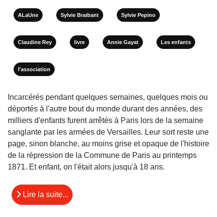
ALaUne
Sylvie Braibant
Sylvie Pepino
Claudine Rey
livre
Annie Gayat
Les enfants
l'association
Incarcérés pendant quelques semaines, quelques mois ou
déportés à l'autre bout du monde durant des années, des
milliers d'enfants furent arrêtés à Paris lors de la semaine
sanglante par les armées de Versailles. Leur sort reste une
page, sinon blanche, au moins grise et opaque de l'histoire
de la répression de la Commune de Paris au printemps
1871. Et enfant, on l'était alors jusqu'à 18 ans.
Lire la suite...