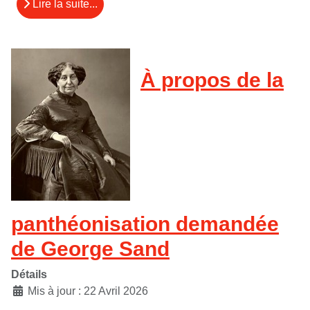
Lire la suite...
À propos de la
panthéonisation demandée
de George Sand
Détails
Mis à jour : 22 Avril 2026