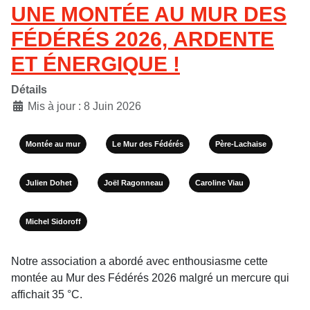
UNE MONTÉE AU MUR DES
FÉDÉRÉS 2026, ARDENTE
ET ÉNERGIQUE !
Détails
Mis à jour : 8 Juin 2026
Montée au mur
Le Mur des Fédérés
Père-Lachaise
Julien Dohet
Joël Ragonneau
Caroline Viau
Michel Sidoroff
Notre association a abordé avec enthousiasme cette
montée au Mur des Fédérés 2026 malgré un mercure qui
affichait 35 °C.