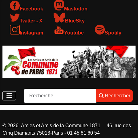
Facebook
Mastodon
Twitter - X
BlueSky
Instagram
Youtube
Spotify
Rechercher
Rechercher
©
2026
Amies et Amis de la Commune 1871 46, rue des
Cinq Diamants 75013-Paris - 01 45 81 60 54