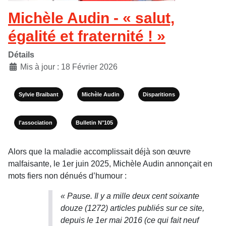
Michèle Audin - « salut,
égalité et fraternité ! »
Détails
Mis à jour : 18 Février 2026
Sylvie Braibant
Michèle Audin
Disparitions
l'association
Bulletin N°105
Alors que la maladie accomplissait déjà son œuvre
malfaisante, le 1er juin 2025, Michèle Audin annonçait en
mots fiers non dénués d’humour :
« Pause. Il y a mille deux cent soixante
douze (1272) articles publiés sur ce site,
depuis le 1er mai 2016 (ce qui fait neuf