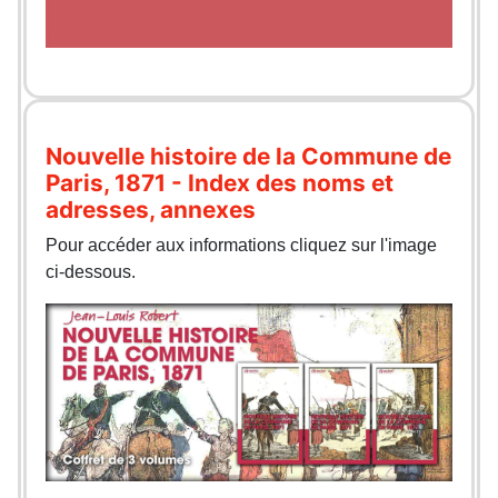
Nouvelle histoire de la Commune de
Paris, 1871 - Index des noms et
adresses, annexes
Pour accéder aux informations cliquez sur l'image
ci-dessous.