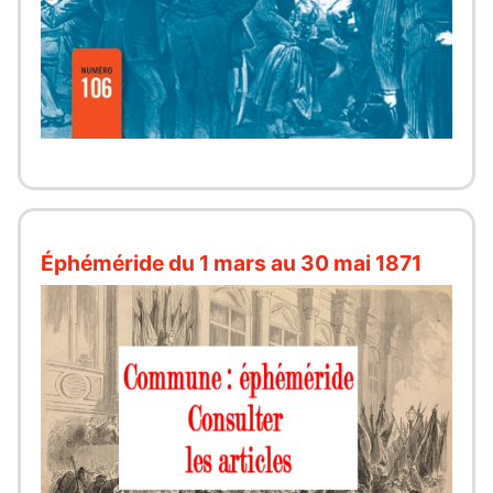
Éphéméride du 1 mars au 30 mai 1871