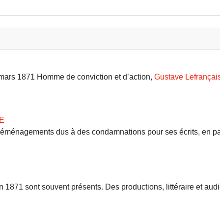
9 mars 1871 Homme de conviction et d’action,
Gustave Lefrançai
E
 déménagements dus à des condamnations pour ses écrits, en part
71 sont souvent présents. Des productions, littéraire et audio