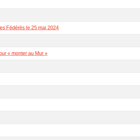
des Fédérés le 25 mai 2024
our « monter au Mur »