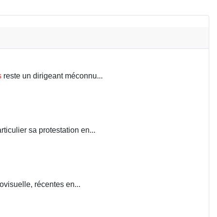
s
reste un dirigeant méconnu...
iculier sa protestation en...
visuelle, récentes en...