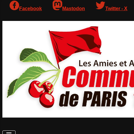
Facebook
Mastodon
Twitter - X