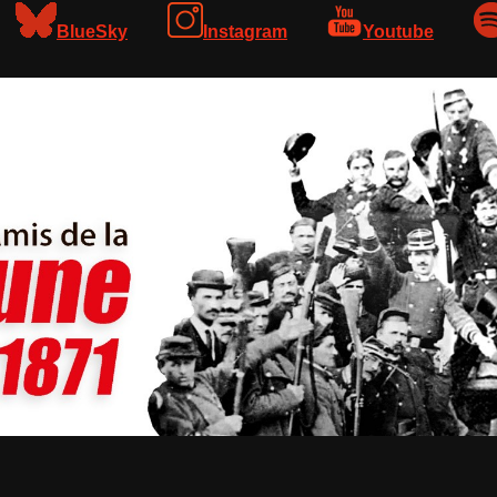
BlueSky
Instagram
Youtube