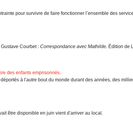
ntrainte pour survivre de faire fonctionner l’ensemble des servi
. Gustave Courbet :
Correspondance avec Mathilde
. Édition de L
ire des enfants emprisonnés.
ortés à l'autre bout du monde durant des années, des milliers 
t être disponible en juin vient d'arriver au local.