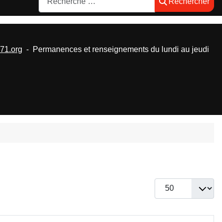
Rechercher
1.org
- Permanences et renseignements du lundi au jeudi
Afficher #