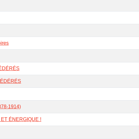
ires
FÉDÉRÉS
 FÉDÉRÉS
1878-1914)
ET ÉNERGIQUE !