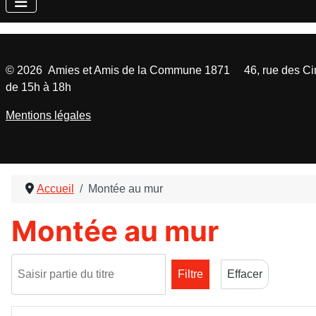
©
2026
Amies et Amis de la Commune 1871 46, rue des Cinq
de 15h à 18h
Mentions légales
Accueil
Montée au mur
Montée au mur
Saisir partie du titre
Filtre
Effacer