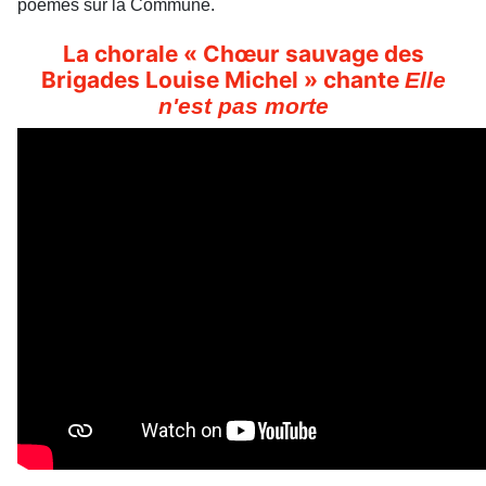
poèmes sur la Commune.
La chorale « Chœur sauvage des
Brigades Louise Michel » chante
Elle
n'est pas morte