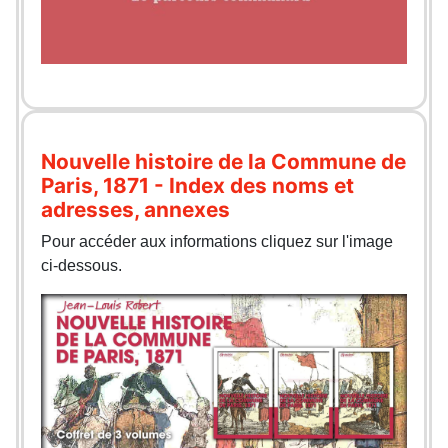
Nouvelle histoire de la Commune de
Paris, 1871 - Index des noms et
adresses, annexes
Pour accéder aux informations cliquez sur l'image
ci-dessous.