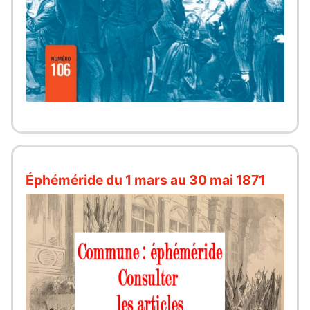
Éphéméride du 1 mars au 30 mai 1871