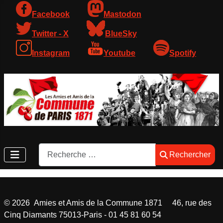
Facebook
Mastodon
Twitter - X
BlueSky
Instagram
Youtube
Spotify
Rechercher
Rechercher
©
2026
Amies et Amis de la Commune 1871 46, rue des
Cinq Diamants 75013-Paris - 01 45 81 60 54