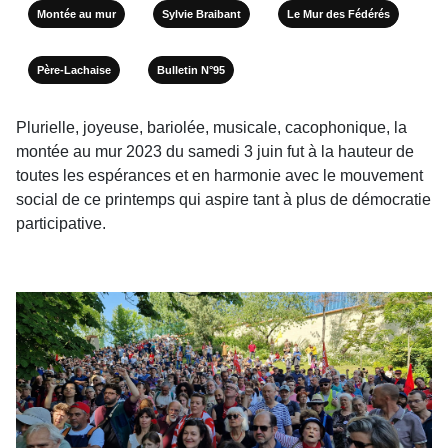
Montée au mur
Sylvie Braibant
Le Mur des Fédérés
Père-Lachaise
Bulletin N°95
Plurielle, joyeuse, bariolée, musicale, cacophonique, la
montée au mur 2023 du samedi 3 juin fut à la hauteur de
toutes les espérances et en harmonie avec le mouvement
social de ce printemps qui aspire tant à plus de démocratie
participative.