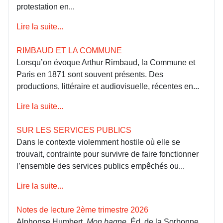
protestation en...
Lire la suite...
RIMBAUD ET LA COMMUNE
Lorsqu’on évoque Arthur Rimbaud, la Commune et
Paris en 1871 sont souvent présents. Des
productions, littéraire et audiovisuelle, récentes en...
Lire la suite...
SUR LES SERVICES PUBLICS
Dans le contexte violemment hostile où elle se
trouvait, contrainte pour survivre de faire fonctionner
l’ensemble des services publics empêchés ou...
Lire la suite...
Notes de lecture 2ème trimestre 2026
Alphonse Humbert
, Mon bagne
, Éd. de la Sorbonne,