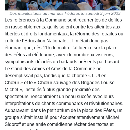
Des manifestants au mur des Fédérés le samedi 3 juin 2023
Les références à la Commune sont récurrentes de défilés
en rassemblements, qu’ils soient contre les atteintes aux
libertés et droits fondamentaux, la réforme des retraites ou
celle de l’Education Nationale… Il n’était donc pas
étonnant que, dès 11h du matin, l’affluence sur la place
des Fêtes ait été fournie, avec de nombreux visiteurs,
sympathisants décidés ou badauds présents par hasard.
Le stand des Amies et Amis de la Commune ne
désemplissait pas, tandis que la chorale « L'Ut en
Chœur » et le « Chœur sauvage des Brigades Louise
Michel », installés à plus grande proximité des
spectateurs, rencontraient un beau succès avec leurs
interprétations de chants communards et révolutionnaires.
Auparavant, dans le petit atrium de la place des Fêtes, un
groupe s’était installé pour écouter attentivement Michel
Sidoroff et une amie comédienne réciter des textes et