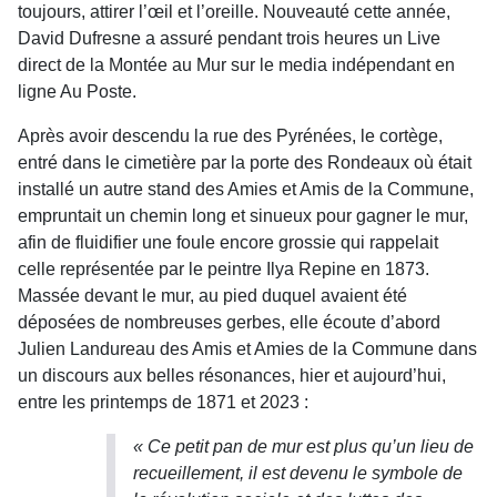
toujours, attirer l’œil et l’oreille. Nouveauté cette année,
David Dufresne a assuré pendant trois heures un Live
direct de la Montée au Mur sur le media indépendant en
ligne Au Poste.
Après avoir descendu la rue des Pyrénées, le cortège,
entré dans le cimetière par la porte des Rondeaux où était
installé un autre stand des Amies et Amis de la Commune,
empruntait un chemin long et sinueux pour gagner le mur,
afin de fluidifier une foule encore grossie qui rappelait
celle représentée par le peintre Ilya Repine en 1873.
Massée devant le mur, au pied duquel avaient été
déposées de nombreuses gerbes, elle écoute d’abord
Julien Landureau des Amis et Amies de la Commune dans
un discours aux belles résonances, hier et aujourd’hui,
entre les printemps de 1871 et 2023 :
« Ce petit pan de mur est plus qu’un lieu de
recueillement, il est devenu le symbole de