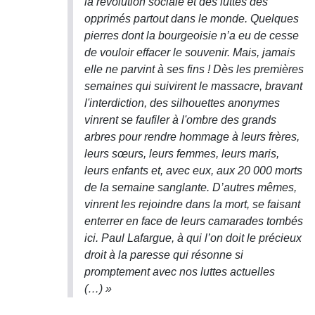
la révolution sociale et des luttes des
opprimés partout dans le monde. Quelques
pierres dont la bourgeoisie n’a eu de cesse
de vouloir effacer le souvenir. Mais, jamais
elle ne parvint à ses fins ! Dès les premières
semaines qui suivirent le massacre, bravant
l'interdiction, des silhouettes anonymes
vinrent se faufiler à l'ombre des grands
arbres pour rendre hommage à leurs frères,
leurs sœurs, leurs femmes, leurs maris,
leurs enfants et, avec eux, aux 20 000 morts
de la semaine sanglante. D’autres mêmes,
vinrent les rejoindre dans la mort, se faisant
enterrer en face de leurs camarades tombés
ici. Paul Lafargue, à qui l’on doit le précieux
droit à la paresse qui résonne si
promptement avec nos luttes actuelles
(…) »