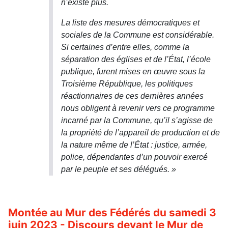
n’existe plus.
La liste des mesures démocratiques et
sociales de la Commune est considérable.
Si certaines d’entre elles, comme la
séparation des églises et de l’État, l’école
publique, furent mises en œuvre sous la
Troisième République, les politiques
réactionnaires de ces dernières années
nous obligent à revenir vers ce programme
incarné par la Commune, qu’il s’agisse de
la propriété de l’appareil de production et de
la nature même de l’État : justice, armée,
police, dépendantes d’un pouvoir exercé
par le peuple et ses délégués. »
Montée au Mur des Fédérés du samedi 3
juin 2023 - Discours devant le Mur de