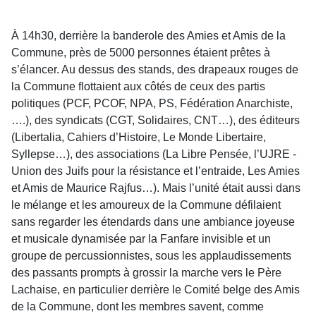
À 14h30, derrière la banderole des Amies et Amis de la
Commune, près de 5000 personnes étaient prêtes à
s’élancer. Au dessus des stands, des drapeaux rouges de
la Commune flottaient aux côtés de ceux des partis
politiques (PCF, PCOF, NPA, PS, Fédération Anarchiste,
….), des syndicats (CGT, Solidaires, CNT…), des éditeurs
(Libertalia, Cahiers d’Histoire, Le Monde Libertaire,
Syllepse…), des associations (La Libre Pensée, l’UJRE -
Union des Juifs pour la résistance et l’entraide, Les Amies
et Amis de Maurice Rajfus…). Mais l’unité était aussi dans
le mélange et les amoureux de la Commune défilaient
sans regarder les étendards dans une ambiance joyeuse
et musicale dynamisée par la Fanfare invisible et un
groupe de percussionnistes, sous les applaudissements
des passants prompts à grossir la marche vers le Père
Lachaise, en particulier derrière le Comité belge des Amis
de la Commune, dont les membres savent, comme