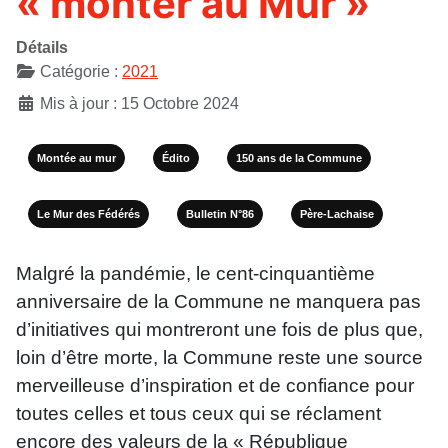
« monter au Mur »
Détails
Catégorie :
2021
Mis à jour : 15 Octobre 2024
Montée au mur
Édito
150 ans de la Commune
Le Mur des Fédérés
Bulletin N°86
Père-Lachaise
Malgré la pandémie, le cent-cinquantième
anniversaire de la Commune ne manquera pas
d’initiatives qui montreront une fois de plus que,
loin d’être morte, la Commune reste une source
merveilleuse d’inspiration et de confiance pour
toutes celles et tous ceux qui se réclament
encore des valeurs de la « République