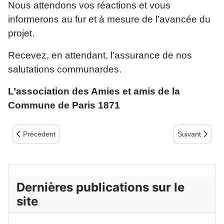
Nous attendons vos réactions et vous
informerons au fur et à mesure de l’avancée du
projet.
Recevez, en attendant, l’assurance de nos
salutations communardes.
L’association des Amies et amis de la
Commune de Paris 1871
Article précédent : Commémoration du début de la Commune - Parco
Article suivan
Précédent
Suivant
Dernières publications sur le
site