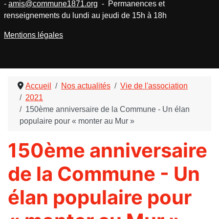
-
amis@commune1871.org
- Permanences et
renseignements du lundi au jeudi de 15h à 18h
Mentions légales
Accueil
Nos actualités
Vie de l'association
2021
150ème anniversaire de la Commune - Un élan
populaire pour « monter au Mur »
150ème anniversaire
de la Commune - Un
élan populaire pour