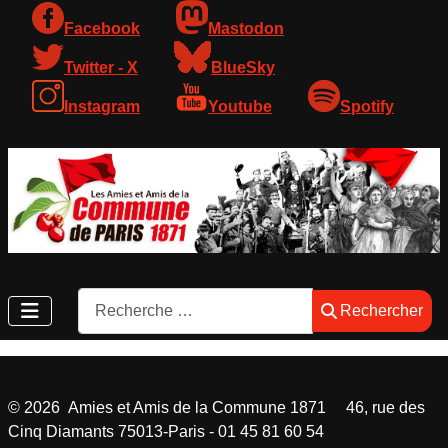
Facebook
Mastodon
Twitter - X
BlueSky
Instagram
Youtube
Spotify
Rechercher
Rechercher
©
2026
Amies et Amis de la Commune 1871 46, rue des
Cinq Diamants 75013-Paris - 01 45 81 60 54