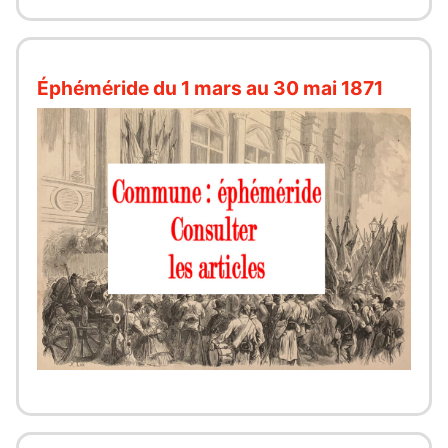
Éphéméride du 1 mars au 30 mai 1871