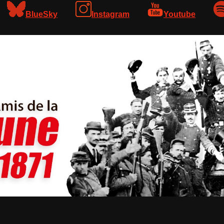
BlueSky
Instagram
Youtube