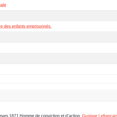
nale
re des enfants emprisonnés.
9 mars 1871 Homme de conviction et d’action,
Gustave Lefrançai