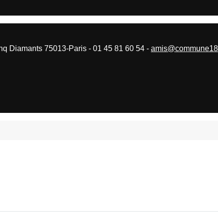
 Diamants 75013-Paris - 01 45 81 60 54 -
amis@commune187