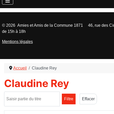
©
2026
Amies et Amis de la Commune 1871 46, rue des Cinq
de 15h à 18h
Mentions légales
Accueil
Claudine Rey
Claudine Rey
Saisir partie du titre
Filtre
Effacer