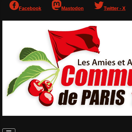
Facebook
Mastodon
Twitter - X