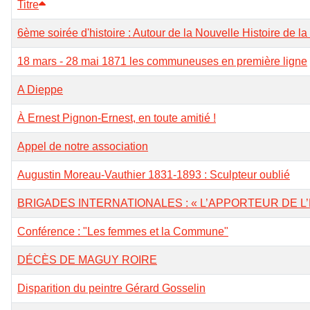
Titre
6ème soirée d'histoire : Autour de la Nouvelle Histoire de
18 mars - 28 mai 1871 les communeuses en première ligne
A Dieppe
À Ernest Pignon-Ernest, en toute amitié !
Appel de notre association
Augustin Moreau-Vauthier 1831-1893 : Sculpteur oublié
BRIGADES INTERNATIONALES : « L’APPORTEUR DE L’
Conférence : "Les femmes et la Commune"
DÉCÈS DE MAGUY ROIRE
Disparition du peintre Gérard Gosselin