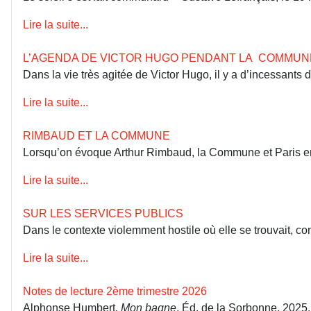
Lire la suite...
L’AGENDA DE VICTOR HUGO PENDANT LA COMMUN
Dans la vie très agitée de Victor Hugo, il y a d’incessants
Lire la suite...
RIMBAUD ET LA COMMUNE
Lorsqu’on évoque Arthur Rimbaud, la Commune et Paris en 18
Lire la suite...
SUR LES SERVICES PUBLICS
Dans le contexte violemment hostile où elle se trouvait, co
Lire la suite...
Notes de lecture 2ème trimestre 2026
Alphonse Humbert
, Mon bagne
, Éd. de la Sorbonne, 2025