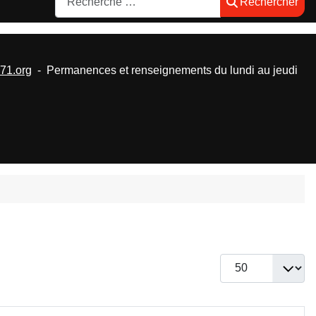
Rechercher
1.org
- Permanences et renseignements du lundi au jeudi
Afficher #