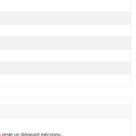
s
reste un dirigeant méconnu...