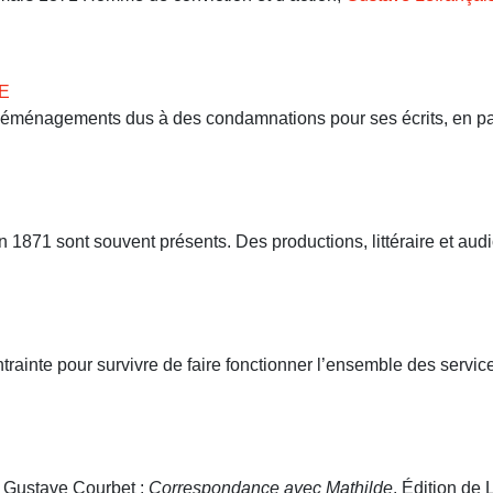
E
 déménagements dus à des condamnations pour ses écrits, en part
71 sont souvent présents. Des productions, littéraire et audio
ntrainte pour survivre de faire fonctionner l’ensemble des servi
. Gustave Courbet :
Correspondance avec Mathilde
. Édition de L