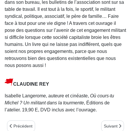
dans son bureau, les bulletins de l’association sont sur sa
table de travail. Il est tout à la fois, le sportif, le militant
syndical, politique, associatif, le père de famille… Faire
face à tout pour une vie digne ! A travers cet ouvrage il
pose des questions sur l’avenir de cet engagement militant
si difficile lorsque cette société capitaliste broie les êtres
humains. Un livre qui ne laisse pas indifférent, quels que
soient nos propres engagements, parce que nous
retrouvons bien des questions existentielles que nous
nous posons aussi !
CLAUDINE REY
Isabelle Langerome, auteure et cinéaste,
Où cours-tu
Michel ? Un militant dans la tourmente
, Éditions de
l’atelier. 19,90 E, DVD inclus avec l’ouvrage.
Article précédent : Notes de lecture 4e trimestre 2008
Article suivant
Précédent
Suivant