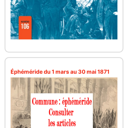
Éphéméride du 1 mars au 30 mai 1871