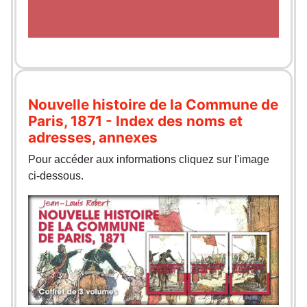
Nouvelle histoire de la Commune de
Paris, 1871 - Index des noms et
adresses, annexes
Pour accéder aux informations cliquez sur l'image
ci-dessous.