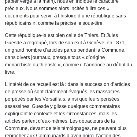
papier vergé à la main), nous en indique le caractère
précieux. Nous sommes alors incités à lire ces «
documents pour servir à l’histoire d’une république sans
républicains », comme la précise le sous-titre.
Cette république-là est bien celle de Thiers. Et Jules
Guesde a regroupé, lors de son exil à Genève, en 1871,
un grand nombre d’articles parus pendant la Commune,
dans divers journaux, presque tous « d’origine
monarchiste ou thieriste », comme il l’annonce au début du
livre.
L’intérêt de ce recueil est là : dans la succession d’articles
de presse où sont clairement évoqués les massacres
perpétrés par les Versaillais, ainsi que leurs pensées
assassines. Guesde y glisse quelques commentaires
expliquant le contexte et les circonstances, mais les
articles parlent d’eux-mêmes. Les détracteurs de la
Commune, devant de tels témoignages, ne peuvent plus
reprocher aux Communards d’avoir noirci l’action des