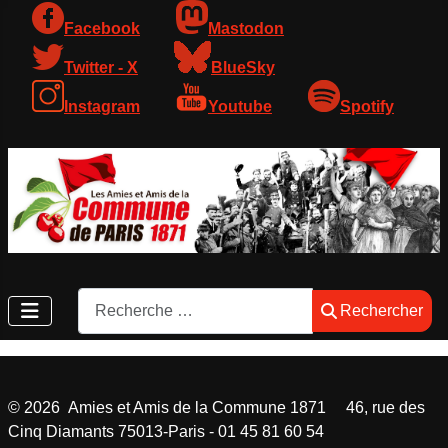
Facebook
Mastodon
Twitter - X
BlueSky
Instagram
Youtube
Spotify
Rechercher
Rechercher
©
2026
Amies et Amis de la Commune 1871 46, rue des
Cinq Diamants 75013-Paris - 01 45 81 60 54