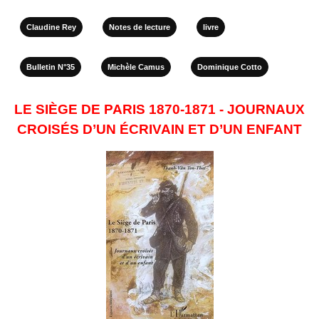
Claudine Rey
Notes de lecture
livre
Bulletin N°35
Michèle Camus
Dominique Cotto
LE SIÈGE DE PARIS 1870-1871 - JOURNAUX
CROISÉS D’UN ÉCRIVAIN ET D’UN ENFANT