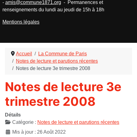
-
amis@commune1871.org
- Permanences et
renseignements du lundi au jeudi de 15h à 18h
Mentions légales
Accueil
La Commune de Paris
Notes de lecture et parutions récentes
Notes de lecture 3e trimestre 2008
Notes de lecture 3e
trimestre 2008
Détails
Catégorie :
Notes de lecture et parutions récentes
Mis à jour : 26 Août 2022