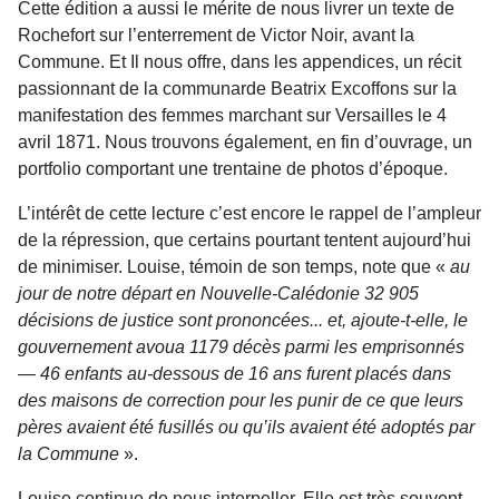
Cette édition a aussi le mérite de nous livrer un texte de
Rochefort sur l’enterrement de Victor Noir, avant la
Commune. Et Il nous offre, dans les appendices, un récit
passionnant de la communarde Beatrix Excoffons sur la
manifestation des femmes marchant sur Versailles le 4
avril 1871. Nous trouvons également, en fin d’ouvrage, un
portfolio comportant une trentaine de photos d’époque.
L’intérêt de cette lecture c’est encore le rappel de l’ampleur
de la répression, que certains pourtant tentent aujourd’hui
de minimiser. Louise, témoin de son temps, note que «
au
jour de notre départ en Nouvelle-Calédonie 32 905
décisions de justice sont prononcées... et, ajoute-t-elle, le
gouvernement avoua 1179 décès parmi les emprisonnés
— 46 enfants au-dessous de 16 ans furent placés dans
des maisons de correction pour les punir de ce que leurs
pères avaient été fusillés ou qu’ils avaient été adoptés par
la Commune
».
Louise continue de nous interpeller. Elle est très souvent,