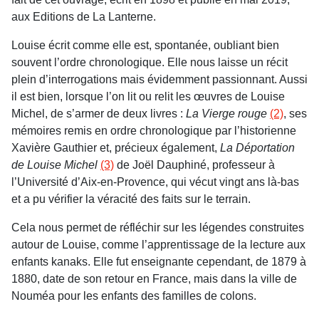
aux Editions de La Lanterne.
Louise écrit comme elle est, spontanée, oubliant bien
souvent l’ordre chronologique. Elle nous laisse un récit
plein d’interrogations mais évidemment passionnant. Aussi
il est bien, lorsque l’on lit ou relit les œuvres de Louise
Michel, de s’armer de deux livres :
La Vierge rouge
(2)
, ses
mémoires remis en ordre chronologique par l’historienne
Xavière Gauthier et, précieux également,
La Déportation
de Louise Michel
(3)
de Joël Dauphiné, professeur à
l’Université d’Aix-en-Provence, qui vécut vingt ans là-bas
et a pu vérifier la véracité des faits sur le terrain.
Cela nous permet de réfléchir sur les légendes construites
autour de Louise, comme l’apprentissage de la lecture aux
enfants kanaks. Elle fut enseignante cependant, de 1879 à
1880, date de son retour en France, mais dans la ville de
Nouméa pour les enfants des familles de colons.