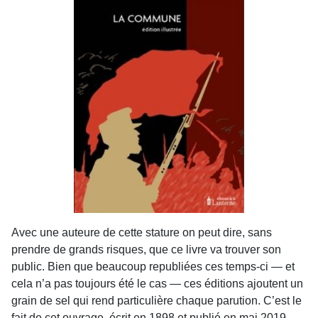
Avec une auteure de cette stature on peut dire, sans
prendre de grands risques, que ce livre va trouver son
public. Bien que beaucoup republiées ces temps-ci — et
cela n’a pas toujours été le cas — ces éditions ajoutent un
grain de sel qui rend particulière chaque parution. C’est le
fait de cet ouvrage, écrit en 1898 et publié en mai 2019,