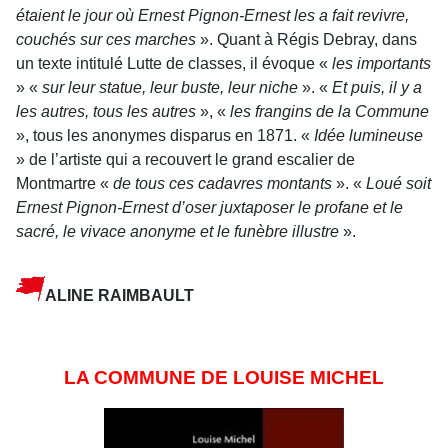
étaient le jour où Ernest Pignon-Ernest les a fait revivre,
couchés sur ces marches
». Quant à Régis Debray, dans
un texte intitulé Lutte de classes, il évoque «
les importants
» «
sur leur statue, leur buste, leur niche
». «
Et puis, il y a
les autres, tous les autres
», «
les frangins de la Commune
», tous les anonymes disparus en 1871. «
Idée lumineuse
» de l’artiste qui a recouvert le grand escalier de
Montmartre «
de tous ces cadavres montants
». «
Loué soit
Ernest Pignon-Ernest d’oser juxtaposer le profane et le
sacré, le vivace anonyme et le funèbre illustre
».
ALINE RAIMBAULT
LA COMMUNE DE LOUISE MICHEL