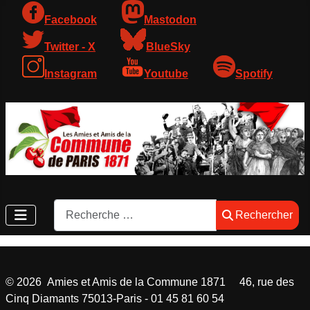
Facebook
Mastodon
Twitter - X
BlueSky
Instagram
Youtube
Spotify
Rechercher
Rechercher
©
2026
Amies et Amis de la Commune 1871 46, rue des
Cinq Diamants 75013-Paris - 01 45 81 60 54