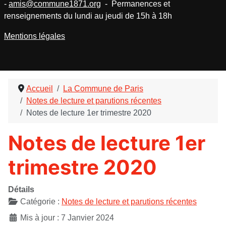
-
amis@commune1871.org
- Permanences et
renseignements du lundi au jeudi de 15h à 18h
Mentions légales
Accueil
La Commune de Paris
Notes de lecture et parutions récentes
Notes de lecture 1er trimestre 2020
Notes de lecture 1er
trimestre 2020
Détails
Catégorie :
Notes de lecture et parutions récentes
Mis à jour : 7 Janvier 2024