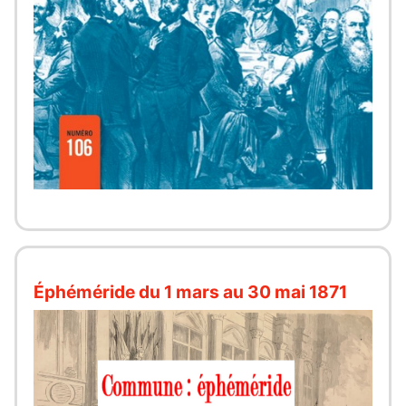
Éphéméride du 1 mars au 30 mai 1871