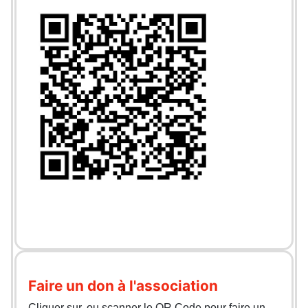
Faire un don à l'association
Cliquer sur, ou scanner le QR Code pour faire un