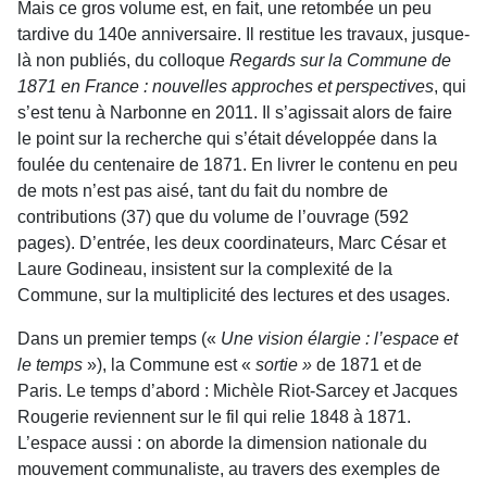
Mais ce gros volume est, en fait, une retombée un peu
tardive du 140e anniversaire. Il restitue les travaux, jusque-
là non publiés, du colloque
Regards sur la Commune de
1871 en France : nouvelles approches et perspectives
, qui
s’est tenu à Narbonne en 2011. Il s’agissait alors de faire
le point sur la recherche qui s’était développée dans la
foulée du centenaire de 1871. En livrer le contenu en peu
de mots n’est pas aisé, tant du fait du nombre de
contributions (37) que du volume de l’ouvrage (592
pages). D’entrée, les deux coordinateurs, Marc César et
Laure Godineau, insistent sur la complexité de la
Commune, sur la multiplicité des lectures et des usages.
Dans un premier temps («
Une vision élargie : l’espace et
le temps
»), la Commune est «
sortie »
de 1871 et de
Paris. Le temps d’abord : Michèle Riot-Sarcey et Jacques
Rougerie reviennent sur le fil qui relie 1848 à 1871.
L’espace aussi : on aborde la dimension nationale du
mouvement communaliste, au travers des exemples de