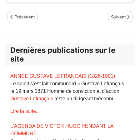
Article précédent : Notes de lecture 2e trimestre 2020
Article suivant
Précédent
Suivant
Dernières publications sur le
site
ANNÉE GUSTAVE LEFRANCAIS (1826-1901)
Le soleil s’est fait communard » Gustave Lefrançais,
le 19 mars 1871 Homme de conviction et d’action,
Gustave Lefrançais
reste un dirigeant méconnu...
Lire la suite...
L’AGENDA DE VICTOR HUGO PENDANT LA
COMMUNE