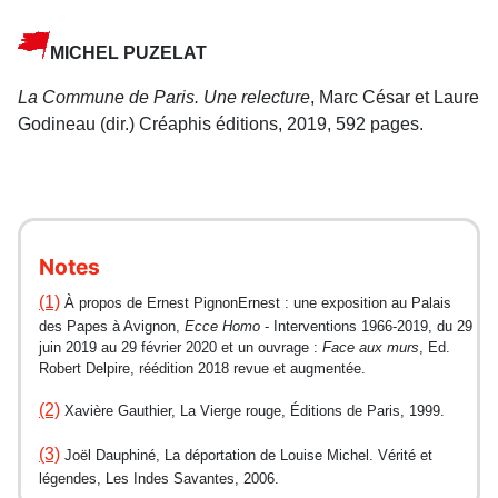
MICHEL PUZELAT
La Commune de Paris. Une relecture
, Marc César et Laure
Godineau (dir.) Créaphis éditions, 2019, 592 pages.
Notes
(1)
À propos de Ernest PignonErnest : une exposition au Palais
des Papes à Avignon,
Ecce Homo
- Interventions 1966-2019, du 29
juin 2019 au 29 février 2020 et un ouvrage :
Face aux murs
, Ed.
Robert Delpire, réédition 2018 revue et augmentée.
(2)
Xavière Gauthier, La Vierge rouge, Éditions de Paris, 1999.
(3)
Joël Dauphiné, La déportation de Louise Michel. Vérité et
légendes, Les Indes Savantes, 2006.