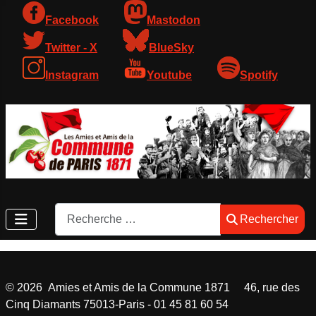
Facebook
Mastodon
Twitter - X
BlueSky
Instagram
Youtube
Spotify
Rechercher
Rechercher
©
2026
Amies et Amis de la Commune 1871 46, rue des
Cinq Diamants 75013-Paris - 01 45 81 60 54