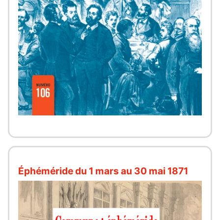
Éphéméride du 1 mars au 30 mai 1871