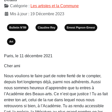
Catégorie :
Les artistes et la Commune
Mis à jour : 19 Décembre 2023
Bulletin N°89
Claudine Rey
Ernest Pignon-Ernest
Art
Paris, le 11 décembre 2021
Cher ami
Nous voulions te faire part de notre fierté de te compter,
depuis fort longtemps déjà, parmi nos adhérents. Aussi
nous sommes heureux d’apprendre que tu entres à
l’Académie des Beaux-arts. Ce n’est que justice ! Tu as fait
entrer ton art, celui de la rue dans lequel nous nous
retrouvons si bien, à l’Académie. Tu as rendu accessible
l’art, la poésie, la littérature au plus grand nombre en les