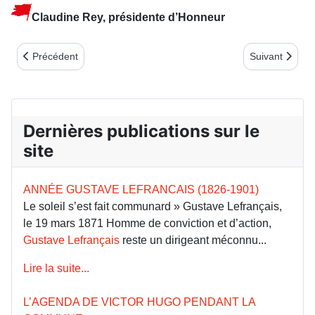
Claudine Rey, présidente d’Honneur
Article précédent : L'exposition Paul Signac collectionneur
Article suivant
Précédent
Suivant
Dernières publications sur le
site
ANNÉE GUSTAVE LEFRANCAIS (1826-1901)
Le soleil s’est fait communard » Gustave Lefrançais,
le 19 mars 1871 Homme de conviction et d’action,
Gustave Lefrançais
reste un dirigeant méconnu...
Lire la suite...
L’AGENDA DE VICTOR HUGO PENDANT LA