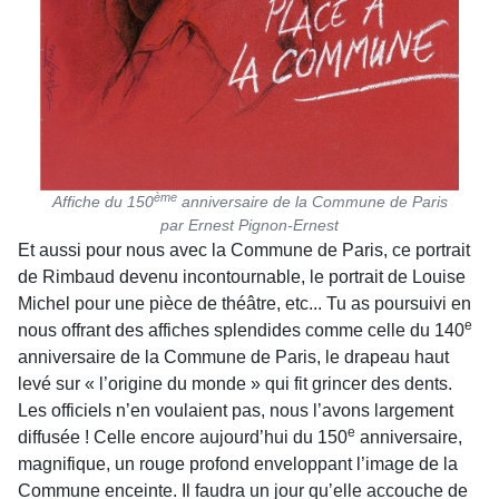
ème
Affiche du 150
anniversaire de la Commune de Paris
par Ernest Pignon-Ernest
Et aussi pour nous avec la Commune de Paris, ce portrait
de Rimbaud devenu incontournable, le portrait de Louise
Michel pour une pièce de théâtre, etc... Tu as poursuivi en
e
nous offrant des affiches splendides comme celle du 140
anniversaire de la Commune de Paris, le drapeau haut
levé sur « l’origine du monde » qui fit grincer des dents.
Les officiels n’en voulaient pas, nous l’avons largement
e
diffusée ! Celle encore aujourd’hui du 150
anniversaire,
magnifique, un rouge profond enveloppant l’image de la
Commune enceinte. Il faudra un jour qu’elle accouche de