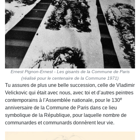
Ernest Pignon-Ernest - Les gisants de la Commune de Paris
(réalisé pour le centenaire de la Commune 1971)
Tu assures de plus une belle succession, celle de Vladimir
Velickovic qui était avec nous, avec toi et d’autres peintres
e
contemporains à l’Assemblée nationale, pour le 130
anniversaire de la Commune de Paris dans ce lieu
symbolique de la République, pour laquelle nombre de
communardes et communards donnèrent leur vie.