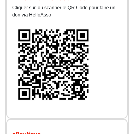
Cliquer sur, ou scanner le QR Code pour faire un
don via HelloAsso
eBoutique