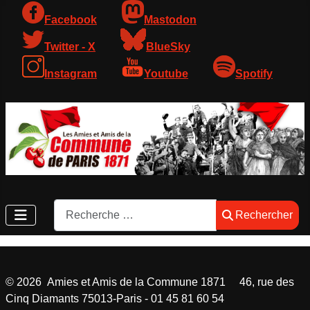
Facebook
Mastodon
Twitter - X
BlueSky
Instagram
Youtube
Spotify
Rechercher
Rechercher
©
2026
Amies et Amis de la Commune 1871 46, rue des
Cinq Diamants 75013-Paris - 01 45 81 60 54