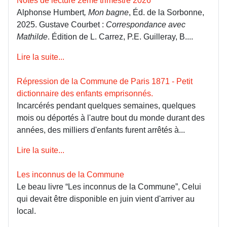
Notes de lecture 2ème trimestre 2026
Alphonse Humbert
, Mon bagne
, Éd. de la Sorbonne,
2025. Gustave Courbet :
Correspondance avec
Mathilde
. Édition de L. Carrez, P.E. Guilleray, B....
Lire la suite...
Répression de la Commune de Paris 1871 - Petit
dictionnaire des enfants emprisonnés.
Incarcérés pendant quelques semaines, quelques
mois ou déportés à l'autre bout du monde durant des
années, des milliers d'enfants furent arrêtés à...
Lire la suite...
Les inconnus de la Commune
Le beau livre “Les inconnus de la Commune”, Celui
qui devait être disponible en juin vient d'arriver au
local.