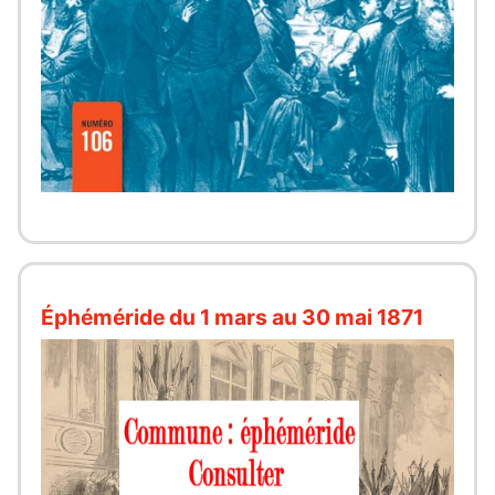
Éphéméride du 1 mars au 30 mai 1871