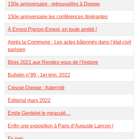
150e anniversaire - retrouvailles à Dieppe
150e anniversaire les conférences itinérantes
À Ernest Pignon-Ernest, en toute amitié !
Après la Commune - Les actes bâtonnés dans l’état-civil
parisien
Blois 2021 aux Rendez-vous de l’histoire
Bulletin n°89 - 1er trim. 2022
Creuse-Dieppe : fraternité
Éditorial mars 2022
Émile Gentelet le miraculé…
Enfin une exposition à Paris d’Auguste Lançon !
Es jorn