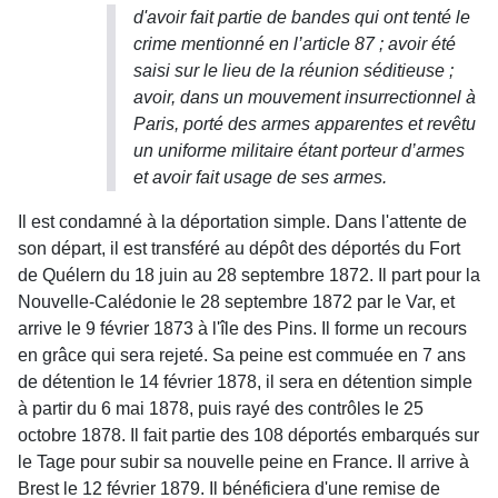
d'avoir fait partie de bandes qui ont tenté le
crime mentionné en l’article 87 ; avoir été
saisi sur le lieu de la réunion séditieuse ;
avoir, dans un mouvement insurrectionnel à
Paris, porté des armes apparentes et revêtu
un uniforme militaire étant porteur d’armes
et avoir fait usage de ses armes
.
Il est condamné à la déportation simple. Dans l'attente de
son départ, il est transféré au dépôt des déportés du Fort
de Quélern du 18 juin au 28 septembre 1872. Il part pour la
Nouvelle-Calédonie le 28 septembre 1872 par le Var, et
arrive le 9 février 1873 à l'île des Pins. Il forme un recours
en grâce qui sera rejeté. Sa peine est commuée en 7 ans
de détention le 14 février 1878, il sera en détention simple
à partir du 6 mai 1878, puis rayé des contrôles le 25
octobre 1878. Il fait partie des 108 déportés embarqués sur
le Tage pour subir sa nouvelle peine en France. Il arrive à
Brest le 12 février 1879. Il bénéficiera d'une remise de