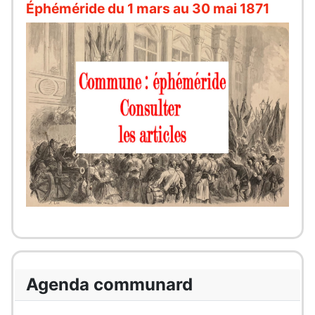
Éphéméride du 1 mars au 30 mai 1871
Agenda communard