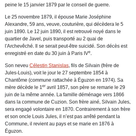
peine le 15 janvier 1879 par le conseil de guerre.
Le 25 novembre 1879, il épouse Marie Joséphine
Alexandre, 59 ans, veuve, couturière, qui décèdera le 5
juin 1890. Le 12 juin 1890, il est retrouvé noyé dans le
quartier de Javel, puis transporté au 2 quai de
l'Archevêché. Il se serait peut-être suicidé. Son décès est
e
enregistré en date du 30 juin à Paris IV
.
Son neveu
Célestin Stanislas
, fils de Silvain (frère de
Jules-Louis), voit le jour le 27 sep­tembre 1854 à
Chantôme (commune rattachée à Éguzon en 1974). Sa
er
mère décède le 1
avril 1857, son père se remarie le 29
juin de la même année. La famille déménage vers 1866
dans la commune de Cuzion. Son frère ainé, Silvain Jules,
sera engagé volontaire en 1870. Contrairement à son frère
et son oncle Louis Jules, il n’est pas arrêté pendant la
Commune, il revient au pays et se marie en 1876 à
Éguzon.