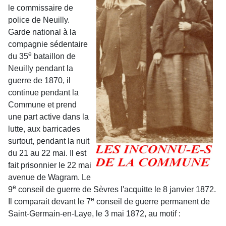
le commissaire de
police de Neuilly.
Garde national à la
compagnie sédentaire
e
du 35
bataillon de
Neuilly pendant la
guerre de 1870, il
continue pendant la
Commune et prend
une part active dans la
lutte, aux barricades
surtout, pendant la nuit
du 21 au 22 mai. Il est
fait prisonnier le 22 mai
avenue de Wagram. Le
e
9
conseil de guerre de Sèvres l'acquitte le 8 janvier 1872.
e
Il compa­rait devant le 7
conseil de guerre permanent de
Saint-Germain-en-Laye, le 3 mai 1872, au motif :