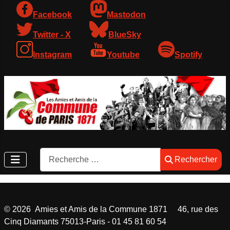
Facebook
Mastodon
Twitter - X
BlueSky
Instagram
Youtube
Spotify
Rechercher
Rechercher
©
2026
Amies et Amis de la Commune 1871 46, rue des
Cinq Diamants 75013-Paris - 01 45 81 60 54