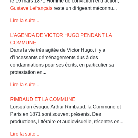
le 19 mars 1871 Homme de conviction et d’action,
Gustave Lefrançais
reste un dirigeant méconnu...
Lire la suite...
L’AGENDA DE VICTOR HUGO PENDANT LA
COMMUNE
Dans la vie très agitée de Victor Hugo, il y a
d’incessants déménagements dus à des
condamnations pour ses écrits, en particulier sa
protestation en...
Lire la suite...
RIMBAUD ET LA COMMUNE
Lorsqu’on évoque Arthur Rimbaud, la Commune et
Paris en 1871 sont souvent présents. Des
productions, littéraire et audiovisuelle, récentes en...
Lire la suite...