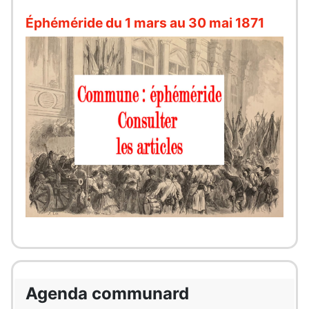
Éphéméride du 1 mars au 30 mai 1871
Agenda communard