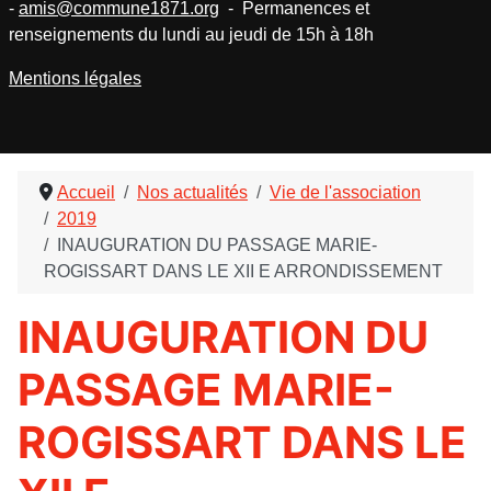
-
amis@commune1871.org
- Permanences et
renseignements du lundi au jeudi de 15h à 18h
Mentions légales
Accueil
Nos actualités
Vie de l'association
2019
INAUGURATION DU PASSAGE MARIE-
ROGISSART DANS LE XII E ARRONDISSEMENT
INAUGURATION DU
PASSAGE MARIE-
ROGISSART DANS LE