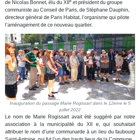
e
de Nicolas Bonnet, élu du XII
et président du groupe
communiste au Conseil de Paris, de Stéphane Dauphin,
directeur général de Paris Habitat, l’organisme qui pilote
l’aménagement de ce nouveau quartier.
Inauguration du passage Marie Rogissart dans le 12ème le 5
juillet 2022
Le nom de Marie Rogissart avait été suggéré par notre
association à la municipalité du XII e, qui souhaitait
attribuer le nom d’une communarde à un lieu du faubourg
Saint-Antoine, qui fut l’un des hauts lieux de la Commune.