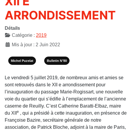
XII E
ARRONDISSEMENT
Détails
Catégorie :
2019
Mis à jour : 2 Juin 2022
Michel Puzelat
Bulletin N°80
Le vendredi 5 juillet 2019, de nombreux amis et amies se
sont retrouvés dans le XII e arrondissement pour
l’inauguration du passage Marie-Rogissart, une nouvelle
voie du quartier qui s’édifie à l’emplacement de l’ancienne
caserne de Reuilly. C’est Catherine Baratti-Elbaz, maire
e
du XII
, qui a présidé à cette inauguration, en présence de
Françoise Bazire, secrétaire générale de notre
association, de Patrick Bloche, adjoint à la maire de Paris,