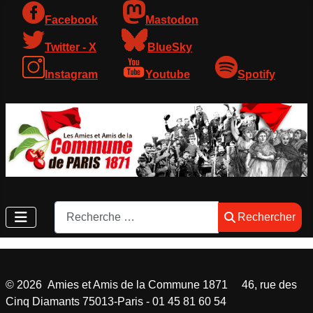
Facebook
Mastodon
Twitter - X
BlueSky
Instagram
Youtube
Spotify
Rechercher
Rechercher
©
2026
Amies et Amis de la Commune 1871 46, rue des
Cinq Diamants 75013-Paris - 01 45 81 60 54