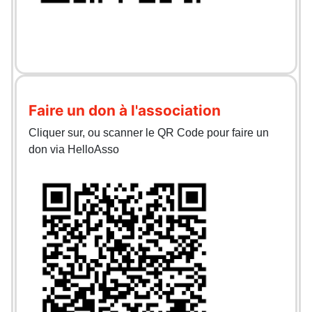
Faire un don à l'association
Cliquer sur, ou scanner le QR Code pour faire un
don via HelloAsso