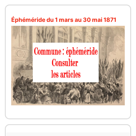
Éphéméride du 1 mars au 30 mai 1871