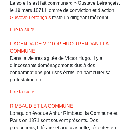
Le soleil s’est fait communard » Gustave Lefrançais,
le 19 mars 1871 Homme de conviction et d’action,
Gustave Lefrançais
reste un dirigeant méconnu...
Lire la suite...
L’AGENDA DE VICTOR HUGO PENDANT LA
COMMUNE
Dans la vie très agitée de Victor Hugo, il y a
d’incessants déménagements dus à des
condamnations pour ses écrits, en particulier sa
protestation en...
Lire la suite...
RIMBAUD ET LA COMMUNE
Lorsqu’on évoque Arthur Rimbaud, la Commune et
Paris en 1871 sont souvent présents. Des
productions, littéraire et audiovisuelle, récentes en...