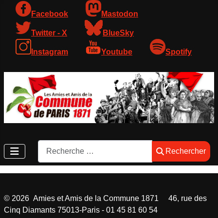
Facebook
Mastodon
Twitter - X
BlueSky
Instagram
Youtube
Spotify
Rechercher
Rechercher
©
2026
Amies et Amis de la Commune 1871 46, rue des
Cinq Diamants 75013-Paris - 01 45 81 60 54