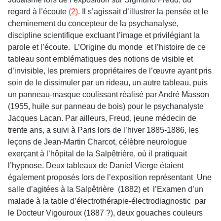
regard à l’écoute
(2)
. Il s’agissait d’illustrer la pensée et le
cheminement du concepteur de la psychanalyse,
discipline scientifique excluant l’image et privilégiant la
parole et l’écoute. L’Origine du monde et l’histoire de ce
tableau sont emblématiques des notions de visible et
d’invisible, les premiers propriétaires de l’œuvre ayant pris
soin de le dissimuler par un rideau, un autre tableau, puis
un panneau-masque coulissant réalisé par André Masson
(1955, huile sur panneau de bois) pour le psychanalyste
Jacques Lacan. Par ailleurs, Freud, jeune médecin de
trente ans, a suivi à Paris lors de l’hiver 1885-1886, les
leçons de Jean-Martin Charcot, célèbre neurologue
exerçant à l’hôpital de la Salpêtrière, où il pratiquait
l’hypnose. Deux tableaux de Daniel Vierge étaient
également proposés lors de l’exposition représentant Une
salle d’agitées à la Salpêtrière (1882) et l’Examen d’un
malade à la table d’électrothérapie-électrodiagnostic par
le Docteur Vigouroux (1887 ?), deux gouaches couleurs