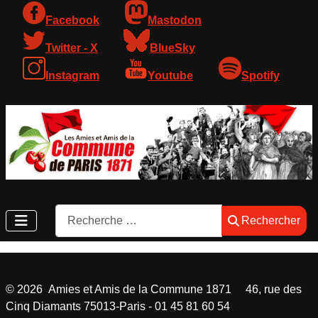
Facebook
Mastodon
Twitter - X
BlueSky
Instagram
Youtube
Spotify
Rechercher
Rechercher
©
2026
Amies et Amis de la Commune 1871 46, rue des
Cinq Diamants 75013-Paris - 01 45 81 60 54