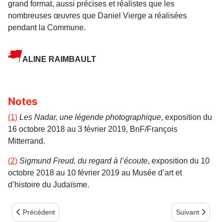
grand format, aussi précises et réalistes que les
nombreuses œuvres que Daniel Vierge a réalisées
pendant la Commune.
ALINE RAIMBAULT
Notes
(1)
Les Nadar, une légende photographique
, exposition du
16 octobre 2018 au 3 février 2019, BnF/François
Mitterrand.
(2)
Sigmund Freud, du regard à l’écoute
, exposition du 10
octobre 2018 au 10 février 2019 au Musée d’art et
d’histoire du Judaïsme.
Article précédent : BILLET D’HUMEUR
Article suivan
Précédent
Suivant