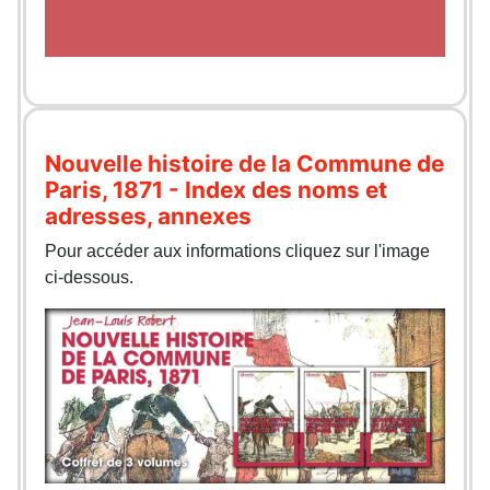
Nouvelle histoire de la Commune de
Paris, 1871 - Index des noms et
adresses, annexes
Pour accéder aux informations cliquez sur l'image
ci-dessous.