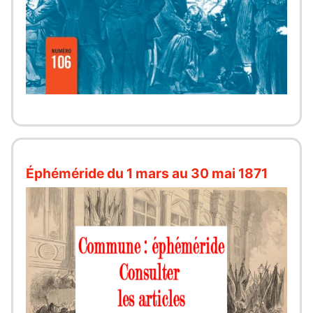
Éphéméride du 1 mars au 30 mai 1871