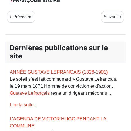
FRANÇOISE BAZIRE
Article précédent : La rencontre des nouveaux et nouvelles adhér
Article suivant
Précédent
Suivant
Dernières publications sur le
site
ANNÉE GUSTAVE LEFRANCAIS (1826-1901)
Le soleil s’est fait communard » Gustave Lefrançais,
le 19 mars 1871 Homme de conviction et d’action,
Gustave Lefrançais
reste un dirigeant méconnu...
Lire la suite...
L’AGENDA DE VICTOR HUGO PENDANT LA
COMMUNE