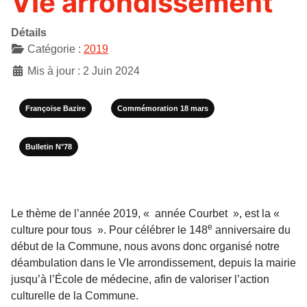
VIe arrondissement
Détails
Catégorie :
2019
Mis à jour : 2 Juin 2024
Françoise Bazire
Commémoration 18 mars
Bulletin N°78
Le thème de l’année 2019, « année Courbet », est la «
e
culture pour tous ». Pour célébrer le 148
anniversaire du
début de la Commune, nous avons donc organisé notre
déambulation dans le VIe arrondissement, depuis la mairie
jusqu’à l’École de médecine, afin de valoriser l’action
culturelle de la Commune.