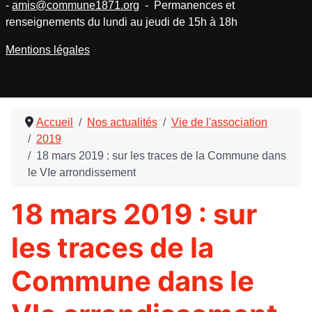
-
amis@commune1871.org
- Permanences et
renseignements du lundi au jeudi de 15h à 18h
Mentions légales
Accueil
Nos actualités
Vie de l'association
2019
18 mars 2019 : sur les traces de la Commune dans
le VIe arrondissement
18 mars 2019 : sur
les traces de la
Commune dans le