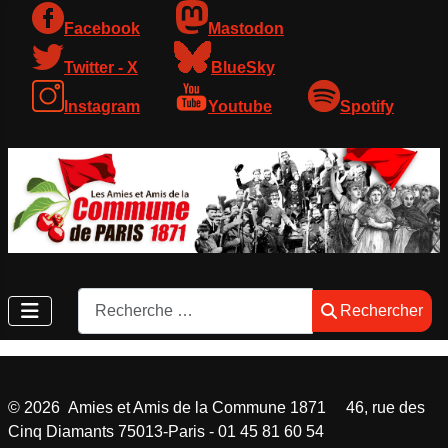
Facebook
Mastodon
Twitter - X
BlueSky
Instagram
Youtube
Spotify
Rechercher
Rechercher
©
2026
Amies et Amis de la Commune 1871 46, rue des
Cinq Diamants 75013-Paris - 01 45 81 60 54