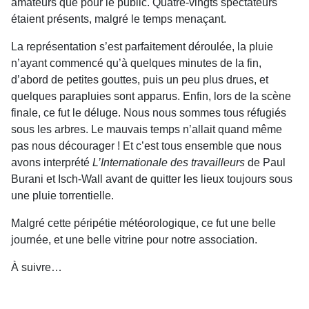
amateurs que pour le public. Quatre-vingts spectateurs
étaient présents, malgré le temps menaçant.
La représentation s’est parfaitement déroulée, la pluie
n’ayant commencé qu’à quelques minutes de la fin,
d’abord de petites gouttes, puis un peu plus drues, et
quelques parapluies sont apparus. Enfin, lors de la scène
finale, ce fut le déluge. Nous nous sommes tous réfugiés
sous les arbres. Le mauvais temps n’allait quand même
pas nous décourager ! Et c’est tous ensemble que nous
avons interprété
L’Internationale des travailleurs
de Paul
Burani et Isch-Wall avant de quitter les lieux toujours sous
une pluie torrentielle.
Malgré cette péripétie météorologique, ce fut une belle
journée, et une belle vitrine pour notre association.
À suivre…