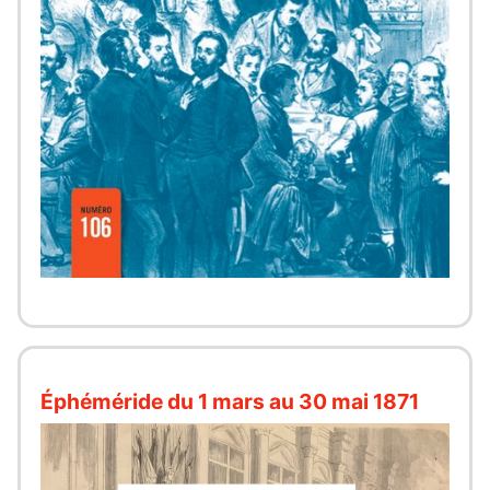
Éphéméride du 1 mars au 30 mai 1871