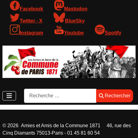
Facebook
Mastodon
Twitter - X
BlueSky
Instagram
Youtube
Spotify
Rechercher
Rechercher
©
2026
Amies et Amis de la Commune 1871 46, rue des
Cinq Diamants 75013-Paris - 01 45 81 60 54