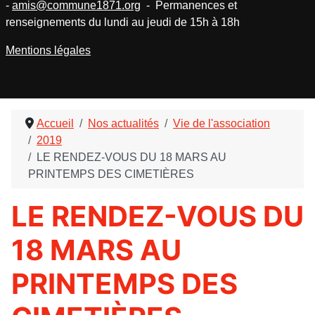
-
amis@commune1871.org
- Permanences et
renseignements du lundi au jeudi de 15h à 18h
Mentions légales
Accueil
Nos actualités
Vie de l'association
2019
LE RENDEZ-VOUS DU 18 MARS AU
PRINTEMPS DES CIMETIÈRES
LE RENDEZ-VOUS DU
18 MARS AU
PRINTEMPS DES