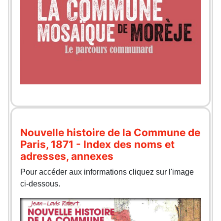
Nouvelle histoire de la Commune de
Paris, 1871 - Index des noms et
adresses, annexes
Pour accéder aux informations cliquez sur l'image
ci-dessous.