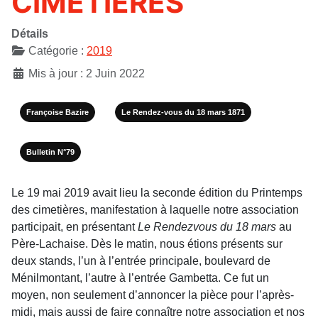
CIMETIÈRES
Détails
Catégorie :
2019
Mis à jour : 2 Juin 2022
Françoise Bazire
Le Rendez-vous du 18 mars 1871
Bulletin N°79
Le 19 mai 2019 avait lieu la seconde édition du Printemps
des cimetières, manifestation à laquelle notre association
participait, en présentant
Le Rendezvous du 18 mars
au
Père-Lachaise. Dès le matin, nous étions présents sur
deux stands, l’un à l’entrée principale, boulevard de
Ménilmontant, l’autre à l’entrée Gambetta. Ce fut un
moyen, non seulement d’annoncer la pièce pour l’après-
midi, mais aussi de faire connaître notre association et nos