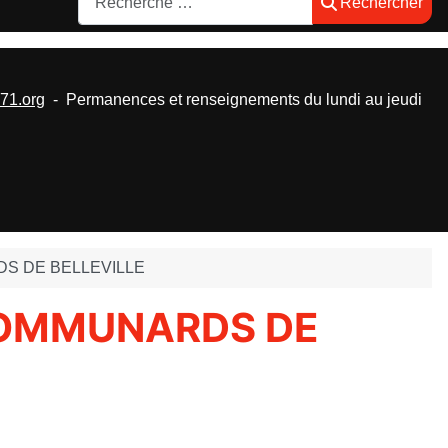
Rechercher
1.org
- Permanences et renseignements du lundi au jeudi
S DE BELLEVILLE
COMMUNARDS DE