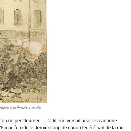
ière barricade rue de
on ne peut tourner… L’artillerie versaillaise les canonne
8 mai, à midi, le dernier coup de canon fédéré part de la rue