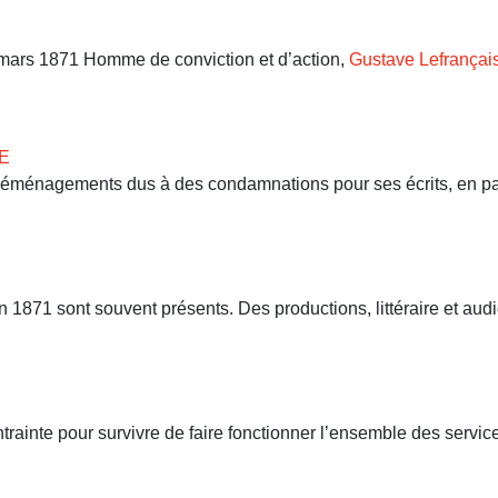
9 mars 1871 Homme de conviction et d’action,
Gustave Lefrançai
E
 déménagements dus à des condamnations pour ses écrits, en part
71 sont souvent présents. Des productions, littéraire et audio
ntrainte pour survivre de faire fonctionner l’ensemble des servi