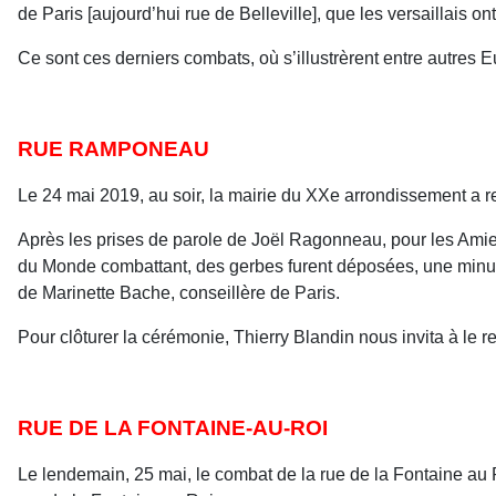
de Paris [aujourd’hui rue de Belleville], que les versaillais
Ce sont ces derniers combats, où s’illustrèrent entre autres
RUE RAMPONEAU
Le 24 mai 2019, au soir, la mairie du XXe arrondissement a
Après les prises de parole de Joël Ragonneau, pour les Amie
du Monde combattant, des gerbes furent déposées, une minute
de Marinette Bache, conseillère de Paris.
Pour clôturer la cérémonie, Thierry Blandin nous invita à le r
RUE DE LA FONTAINE-AU-ROI
Le lendemain, 25 mai, le combat de la rue de la Fontaine a