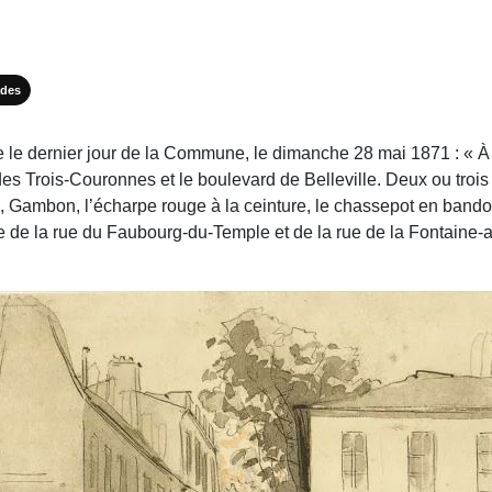
ades
e le dernier jour de la Commune, le dimanche 28 mai 1871 : « À d
s Trois-Couronnes et le boulevard de Belleville. Deux ou trois 
, Gambon, l’écharpe rouge à la ceinture, le chassepot en band
ade de la rue du Faubourg-du-Temple et de la rue de la Fontaine