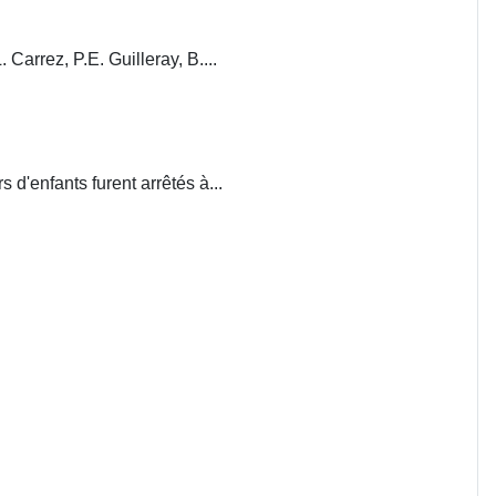
. Carrez, P.E. Guilleray, B....
d'enfants furent arrêtés à...