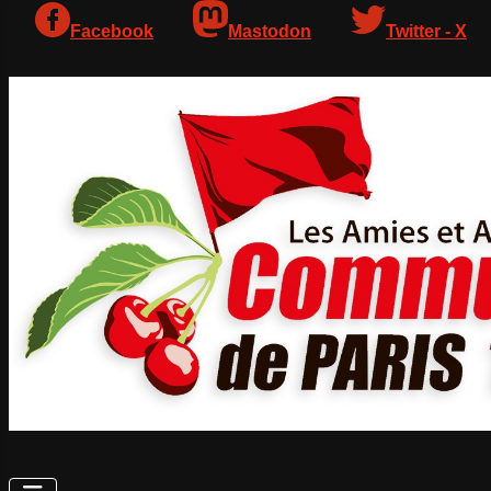
Facebook
Mastodon
Twitter - X