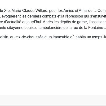
u XIe, Marie-Claude Willard, pour les Amies et Amis de la Com
s, évoquèrent les derniers combats et la répression qui s’ensuiv
ore d’actualité aujourd’hui. Après les dépôts de gerbe, l’assist
ante citoyenne Louise, l’ambulancière de la rue de la Fontaine-
oisin, au rez-de-chaussée d’un immeuble où habita un temps Je