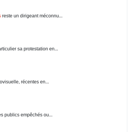
s
reste un dirigeant méconnu...
iculier sa protestation en...
visuelle, récentes en...
ces publics empêchés ou...