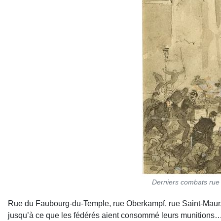
Derniers combats rue
Rue du Faubourg-du-Temple, rue Oberkampf, rue Saint-Maur, rue
jusqu’à ce que les fédérés aient consommé leurs munitions… La