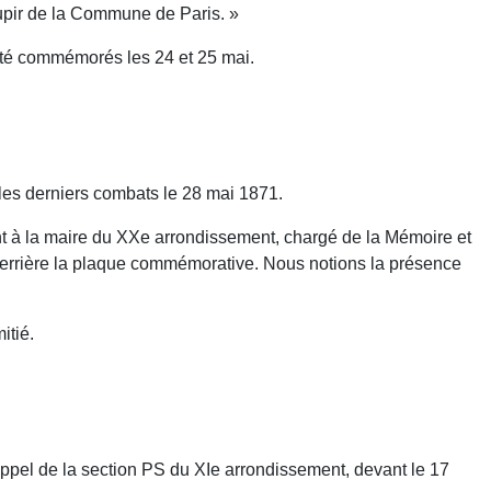
oupir de la Commune de Paris. »
 été commémorés les 24 et 25 mai.
es derniers combats le 28 mai 1871.
nt à la maire du XXe arrondissement, chargé de la Mémoire et
 derrière la plaque commémorative. Nous notions la présence
itié.
pel de la section PS du XIe arrondissement, devant le 17