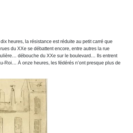
ix heures, la résistance est réduite au petit carré que
rues du XXe se débattent encore, entre autres la rue
oulière… débouche du XXe sur le boulevard… Ils entrent
-au-Roi… À onze heures, les fédérés n’ont presque plus de