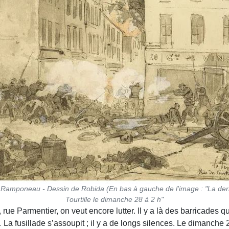
 Ramponeau - Dessin de Robida (En bas à gauche de l'image : "La dern
Tourtille le dimanche 28 à 2 h"
 Parmentier, on veut encore lutter. Il y a là des barricades qu’
 fusillade s’assoupit ; il y a de longs silences. Le dimanche 2