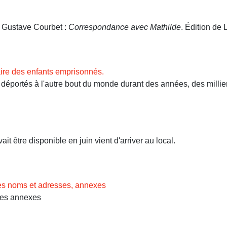
. Gustave Courbet :
Correspondance avec Mathilde
. Édition de L
ire des enfants emprisonnés.
ortés à l'autre bout du monde durant des années, des milliers 
t être disponible en juin vient d'arriver au local.
des noms et adresses, annexes
Les annexes