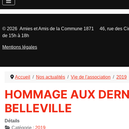
©
2026
Amies et Amis de la Commune 1871 46, rue des Cinq
de 15h à 18h
Mentions légales
Accueil
Nos actualités
Vie de l'association
2019
HOMMAGE AUX DERN
BELLEVILLE
Détails
Catégorie :
2019