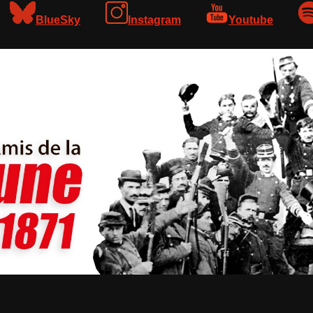
BlueSky
Instagram
Youtube