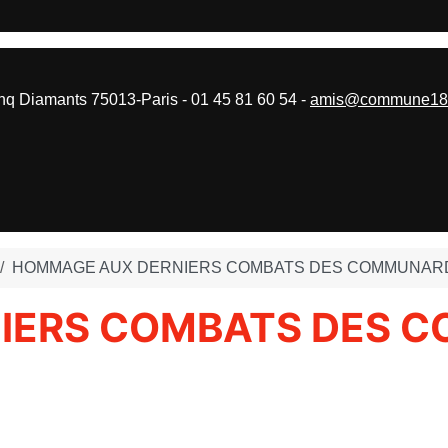
 Diamants 75013-Paris - 01 45 81 60 54 -
amis@commune187
HOMMAGE AUX DERNIERS COMBATS DES COMMUNARD
IERS COMBATS DES 