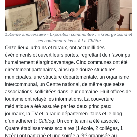
150ème anniversaire - Exposition commentée : « George Sand et
ses contemporains » à La Châtre
Onze lieux, urbains et ruraux, ont accueilli des
événements et ouvert leurs portes, regrettant de n’avoir pu
humainement élargir davantage. Cinq communes ont été
directement partenaires, ainsi que douze structures
municipales, une structure départementale, un organisme
intercommunal, un Centre national, de même que seize
associations, sollicitées dans leur domaine. Huit offices de
tourisme ont relayé les informations. La couverture
médiatique a été assurée par les deux principaux
journaux, la TV et la radio départemen- tales et le blog
d’un adhérent :
Gilblog
. Un comité ami a été associé.
Quatre établissements scolaires (1 école, 2 collèges, 1
lycée) ont participé et une soirée a été organisée au