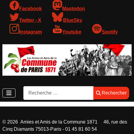
Facebook
Mastodon
Twitter - X
BlueSky
Instagram
Youtube
Spotify
Rechercher
Rechercher
©
2026
Amies et Amis de la Commune 1871 46, rue des
Cinq Diamants 75013-Paris - 01 45 81 60 54