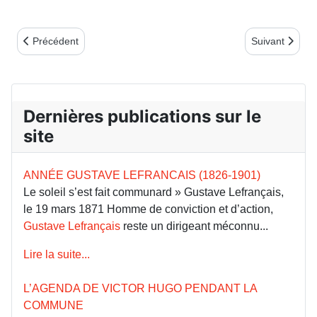
Article précédent : Marseille et Bouches-du-Rhône
Article suiva
Précédent
Suivant
Dernières publications sur le
site
ANNÉE GUSTAVE LEFRANCAIS (1826-1901)
Le soleil s’est fait communard » Gustave Lefrançais,
le 19 mars 1871 Homme de conviction et d’action,
Gustave Lefrançais
reste un dirigeant méconnu...
Lire la suite...
L’AGENDA DE VICTOR HUGO PENDANT LA
COMMUNE