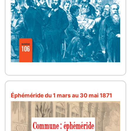
Éphéméride du 1 mars au 30 mai 1871