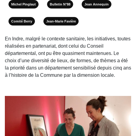
Michel Pinglaut
Bulletin N°88
Jean Annequin
Comité Berry
Jean-Marie Favière
En Indre, malgré le contexte sanitaire, les initiatives, toutes
réalisées en partenariat, dont celui du Conseil
départemental, ont pu être quasiment
maintenues. Le
choix d’une diversité de lieux, de formes, de thèmes a été
la priorité dans un département sensibilisé depuis cinq ans
à l’histoire de la Commune par la dimension locale.