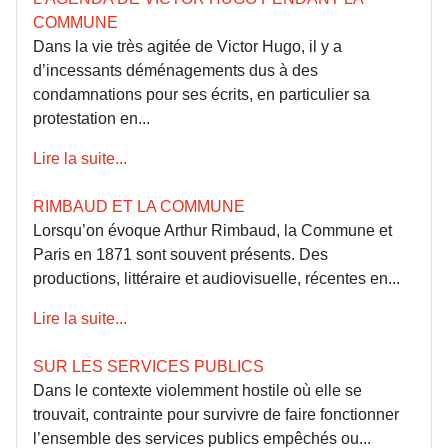
COMMUNE
Dans la vie très agitée de Victor Hugo, il y a
d’incessants déménagements dus à des
condamnations pour ses écrits, en particulier sa
protestation en...
Lire la suite...
RIMBAUD ET LA COMMUNE
Lorsqu’on évoque Arthur Rimbaud, la Commune et
Paris en 1871 sont souvent présents. Des
productions, littéraire et audiovisuelle, récentes en...
Lire la suite...
SUR LES SERVICES PUBLICS
Dans le contexte violemment hostile où elle se
trouvait, contrainte pour survivre de faire fonctionner
l’ensemble des services publics empêchés ou...