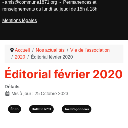
-
amis@commune1871.org
- Permanences et
renseignements du lundi au jeudi de 15h à 18h
Mentions légales
Accueil
Nos actualités
Vie de l'association
2020
Éditorial février 2020
Éditorial février 2020
Détails
Mis à jour : 25 Octobre 2023
Édito
Bulletin N°81
Joël Ragonneau