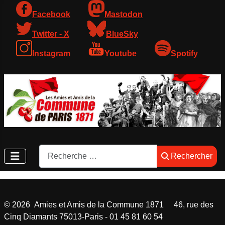
Facebook
Mastodon
Twitter - X
BlueSky
Instagram
Youtube
Spotify
Rechercher
Rechercher
©
2026
Amies et Amis de la Commune 1871 46, rue des
Cinq Diamants 75013-Paris - 01 45 81 60 54