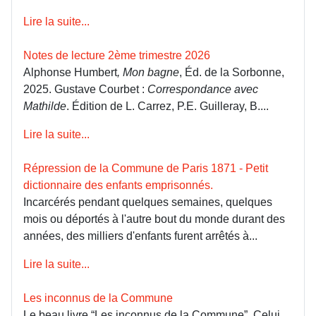
Lire la suite...
Notes de lecture 2ème trimestre 2026
Alphonse Humbert
, Mon bagne
, Éd. de la Sorbonne,
2025. Gustave Courbet :
Correspondance avec
Mathilde
. Édition de L. Carrez, P.E. Guilleray, B....
Lire la suite...
Répression de la Commune de Paris 1871 - Petit
dictionnaire des enfants emprisonnés.
Incarcérés pendant quelques semaines, quelques
mois ou déportés à l'autre bout du monde durant des
années, des milliers d'enfants furent arrêtés à...
Lire la suite...
Les inconnus de la Commune
Le beau livre “Les inconnus de la Commune”, Celui