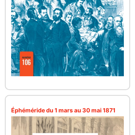
Éphéméride du 1 mars au 30 mai 1871