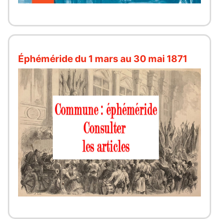
Éphéméride du 1 mars au 30 mai 1871