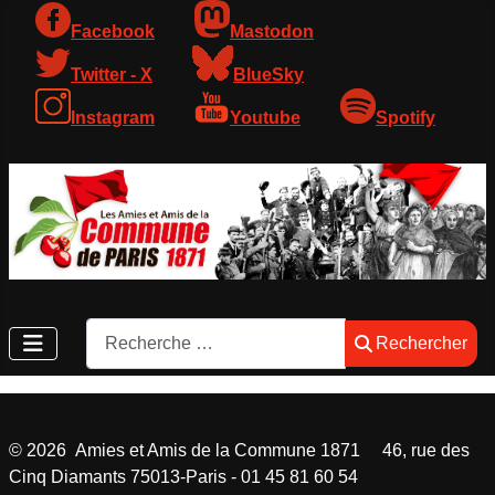
Facebook
Mastodon
Twitter - X
BlueSky
Instagram
Youtube
Spotify
Rechercher
Rechercher
©
2026
Amies et Amis de la Commune 1871 46, rue des
Cinq Diamants 75013-Paris - 01 45 81 60 54