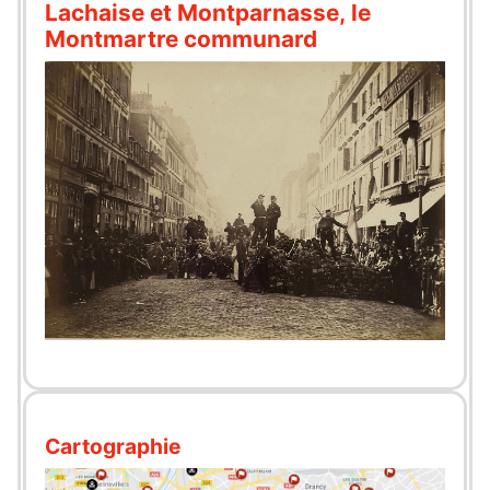
Lachaise et Montparnasse, le
Montmartre communard
Cartographie