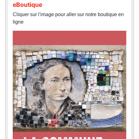
eBoutique
Cliquer sur l'image pour aller sur notre boutique en
ligne