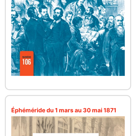
Éphéméride du 1 mars au 30 mai 1871