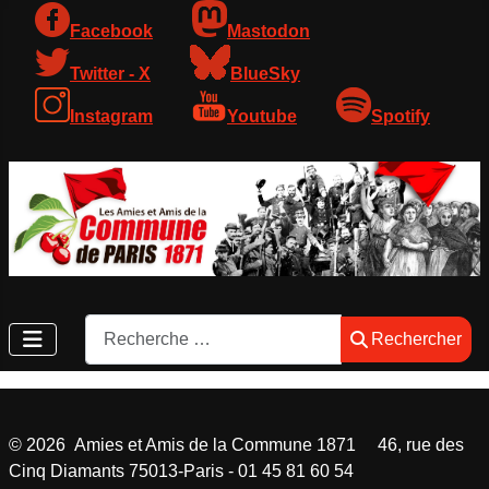
Facebook
Mastodon
Twitter - X
BlueSky
Instagram
Youtube
Spotify
Rechercher
Rechercher
©
2026
Amies et Amis de la Commune 1871 46, rue des
Cinq Diamants 75013-Paris - 01 45 81 60 54