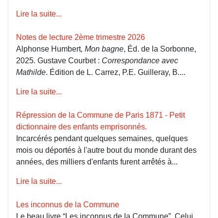
Lire la suite...
Notes de lecture 2ème trimestre 2026
Alphonse Humbert
, Mon bagne
, Éd. de la Sorbonne,
2025. Gustave Courbet :
Correspondance avec
Mathilde
. Édition de L. Carrez, P.E. Guilleray, B....
Lire la suite...
Répression de la Commune de Paris 1871 - Petit
dictionnaire des enfants emprisonnés.
Incarcérés pendant quelques semaines, quelques
mois ou déportés à l'autre bout du monde durant des
années, des milliers d'enfants furent arrêtés à...
Lire la suite...
Les inconnus de la Commune
Le beau livre “Les inconnus de la Commune”, Celui