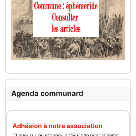
Agenda communard
Adhésion à notre association
Cliquer sur, ou scanner le QR Code pour adhérer