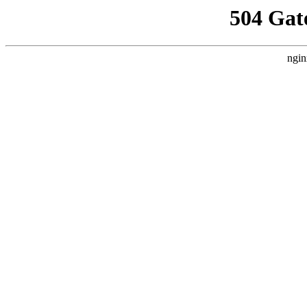
504 Gat
ngin