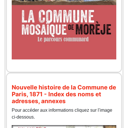
Nouvelle histoire de la Commune de
Paris, 1871 - Index des noms et
adresses, annexes
Pour accéder aux informations cliquez sur l'image
ci-dessous.