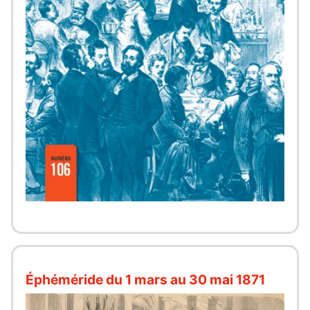
Éphéméride du 1 mars au 30 mai 1871