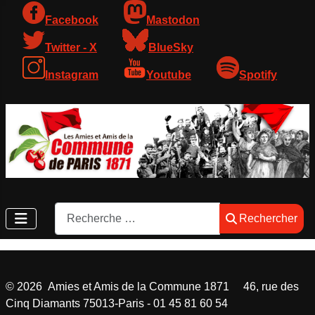
Facebook
Mastodon
Twitter - X
BlueSky
Instagram
Youtube
Spotify
Rechercher
Rechercher
©
2026
Amies et Amis de la Commune 1871 46, rue des
Cinq Diamants 75013-Paris - 01 45 81 60 54