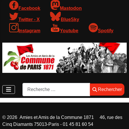
Facebook
Mastodon
Twitter - X
BlueSky
Instagram
Youtube
Spotify
Rechercher
Rechercher
©
2026
Amies et Amis de la Commune 1871 46, rue des
Cinq Diamants 75013-Paris - 01 45 81 60 54