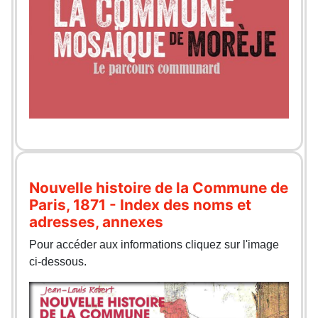
Nouvelle histoire de la Commune de
Paris, 1871 - Index des noms et
adresses, annexes
Pour accéder aux informations cliquez sur l'image
ci-dessous.