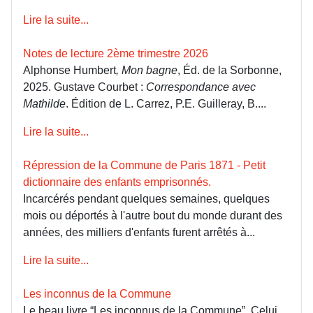
Lire la suite...
Notes de lecture 2ème trimestre 2026
Alphonse Humbert
, Mon bagne
, Éd. de la Sorbonne,
2025. Gustave Courbet :
Correspondance avec
Mathilde
. Édition de L. Carrez, P.E. Guilleray, B....
Lire la suite...
Répression de la Commune de Paris 1871 - Petit
dictionnaire des enfants emprisonnés.
Incarcérés pendant quelques semaines, quelques
mois ou déportés à l'autre bout du monde durant des
années, des milliers d'enfants furent arrêtés à...
Lire la suite...
Les inconnus de la Commune
Le beau livre “Les inconnus de la Commune”, Celui