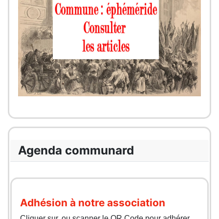
Agenda communard
Adhésion à notre association
Cliquer sur, ou scanner le QR Code pour adhérer