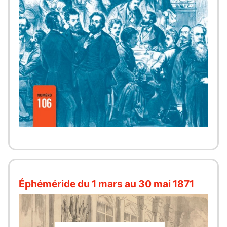
Éphéméride du 1 mars au 30 mai 1871