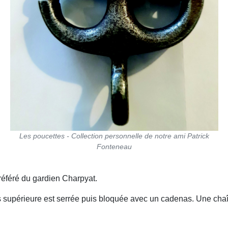
Les poucettes - Collection personnelle de notre ami Patrick
Fonteneau
référé du gardien Charpyat.
is supérieure est serrée puis bloquée avec un cadenas. Une chaî