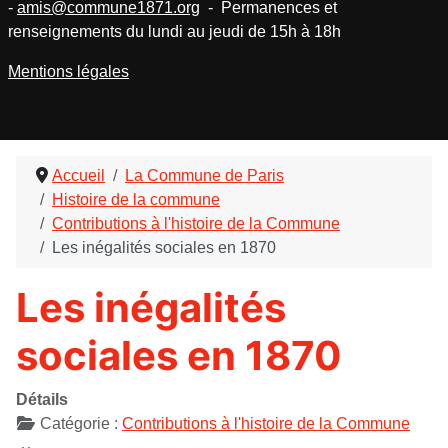
-
amis@commune1871.org
- Permanences et
renseignements du lundi au jeudi de 15h à 18h
Mentions légales
Accueil
La Commune de Paris
Histoire de la commune
Contributions à l'histoire de la Commune
Les inégalités sociales en 1870
Les inégalités
sociales en 1870
Détails
Catégorie :
Contributions à l'histoire de la Commune