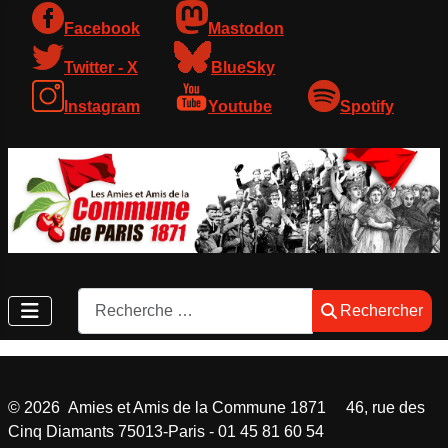
Facebook
Mastodon
Twitter - X
BlueSky
Instagram
Youtube
Spotify
Rechercher
Rechercher
©
2026
Amies et Amis de la Commune 1871 46, rue des
Cinq Diamants 75013-Paris - 01 45 81 60 54