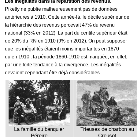
Les inégalités dans la répartition des revenus.
Piketty ne publie malheureusement pas de données
antérieures à 1910. Cette année-là, le décile supérieur de
la hiérarchie des revenus percevait 47% du revenu
national (33% en 2012). La part du centile supérieur était
de 20% du RN en 1910 (9% en 2012). On peut supposer
que les inégalités étaient moins importantes en 1870
qu’en 1910 : la période 1860-1910 est marquée, en effet,
par une forte tendance à la divergence. Les inégalités
devaient cependant être déjà considérables.
La famille du banquier
Trieuses de charbon au
Péreire
Creusot