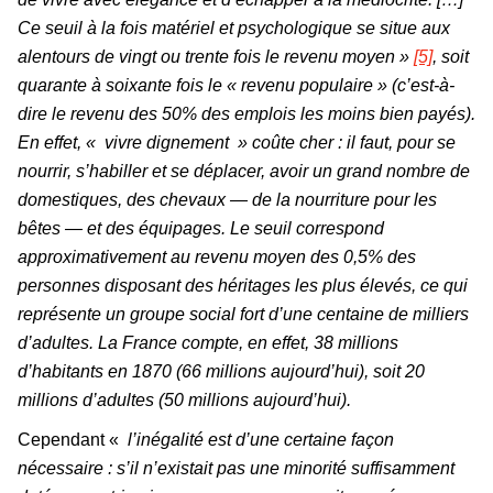
Ce seuil à la fois matériel et psychologique se situe aux
alentours de vingt ou trente fois le revenu moyen »
[5]
, soit
quarante à soixante fois le «
revenu populaire
» (c’est-à-
dire le revenu des 50% des emplois les moins bien payés).
En effet, «
vivre dignement
» coûte cher : il faut, pour se
nourrir, s’habiller et se déplacer, avoir un grand nombre de
domestiques, des chevaux — de la nourriture pour les
bêtes — et des équipages. Le seuil correspond
approximativement au revenu moyen des 0,5% des
personnes disposant des héritages les plus élevés, ce qui
représente un groupe social fort d’une centaine de milliers
d’adultes. La France compte, en effet, 38 millions
d’habitants en 1870 (66 millions aujourd’hui), soit 20
millions d’adultes (50 millions aujourd’hui).
Cependant «
l’inégalité est d’une certaine façon
nécessaire : s’il n’existait pas une minorité suffisamment