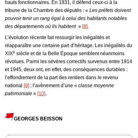
hauts fonctionnaires. En 1831, il défend ceux-ci à la
tribune de la Chambre des députés : «
Les préfets doivent
pouvoir tenir un rang égal à celui des habitants notables
des départements où ils habitent
»
[8]
.
L’évolution récente fait ressurgir les inégalités et
réapparaître une certaine part d’héritage. Les inégalités du
e
XIX
siècle et de la Belle Époque semblent néanmoins
révolues. Parmi les sévères correctifs survenus entre 1914
et 1945, deux ont, en effet, des conséquences durables :
l’effondrement de la part des rentiers dans le revenu
national
[9]
; l’avènement d’une «
classe moyenne
patrimoniale
»
[10]
.
GEORGES BEISSON