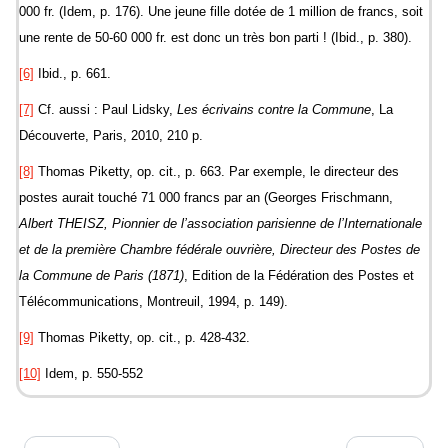
000 fr. (Idem, p. 176). Une jeune fille dotée de 1 million de francs, soit
une rente de 50-60 000 fr. est donc un très bon parti ! (Ibid., p. 380).
[6]
Ibid., p. 661.
[7]
Cf. aussi : Paul Lidsky,
Les écrivains contre la Commune
, La
Découverte, Paris, 2010, 210 p.
[8]
Thomas Piketty, op. cit., p. 663. Par exemple, le directeur des
postes aurait touché 71 000 francs par an (Georges Frischmann,
Albert THEISZ, Pionnier de l’association parisienne de l’Internationale
et de la première Chambre fédérale ouvrière, Directeur des Postes de
la Commune de Paris (1871)
, Edition de la Fédération des Postes et
Télécommunications, Montreuil, 1994, p. 149).
[9]
Thomas Piketty, op. cit., p. 428-432.
[10]
Idem, p. 550-552