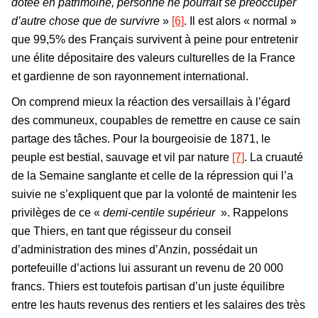
dotée en patrimoine, personne ne pourrait se préoccuper
d’autre chose que de survivre
»
[6]
. Il est alors « normal »
que 99,5% des Français survivent à peine pour entretenir
une élite dépositaire des valeurs culturelles de la France
et gardienne de son rayonnement international.
On comprend mieux la réaction des versaillais à l’égard
des communeux, coupables de remettre en cause ce sain
partage des tâches. Pour la bourgeoisie de 1871, le
peuple est bestial, sauvage et vil par nature
[7]
. La cruauté
de la Semaine sanglante et celle de la répression qui l’a
suivie ne s’expliquent que par la volonté de maintenir les
privilèges de ce «
demi-centile supérieur
». Rappelons
que Thiers, en tant que régisseur du conseil
d’administration des mines d’Anzin, possédait un
portefeuille d’actions lui assurant un revenu de 20 000
francs. Thiers est toutefois partisan d’un juste équilibre
entre les hauts revenus des rentiers et les salaires des très