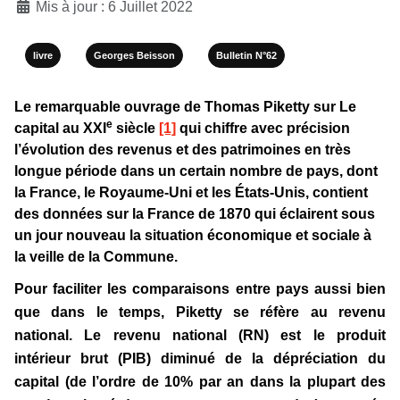
Mis à jour : 6 Juillet 2022
livre
Georges Beisson
Bulletin N°62
Le remarquable ouvrage de Thomas Piketty sur Le
e
capital au XXI
siècle
[1]
qui chiffre avec précision
l’évolution des revenus et des patrimoines en très
longue période dans un certain nombre de pays, dont
la France, le Royaume-Uni et les États-Unis, contient
des données sur la France de 1870 qui éclairent sous
un jour nouveau la situation économique et sociale à
la veille de la Commune.
Pour faciliter les comparaisons entre pays aussi bien
que dans le temps, Piketty se réfère au revenu
national. Le revenu national (RN) est le produit
intérieur brut (PIB) diminué de la dépréciation du
capital (de l’ordre de 10% par an dans la plupart des