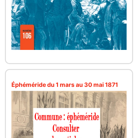
Éphéméride du 1 mars au 30 mai 1871