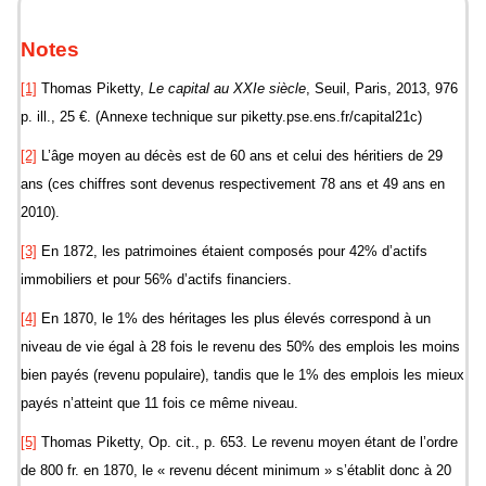
Notes
[1]
Thomas Piketty,
Le capital au XXIe siècle
, Seuil, Paris, 2013, 976
p. ill., 25 €. (Annexe technique sur piketty.pse.ens.fr/capital21c)
[2]
L’âge moyen au décès est de 60 ans et celui des héritiers de 29
ans (ces chiffres sont devenus respectivement 78 ans et 49 ans en
2010).
[3]
En 1872, les patrimoines étaient composés pour 42% d’actifs
immobiliers et pour 56% d’actifs financiers.
[4]
En 1870, le 1% des héritages les plus élevés correspond à un
niveau de vie égal à 28 fois le revenu des 50% des emplois les moins
bien payés (revenu populaire), tandis que le 1% des emplois les mieux
payés n’atteint que 11 fois ce même niveau.
[5]
Thomas Piketty, Op. cit., p. 653. Le revenu moyen étant de l’ordre
de 800 fr. en 1870, le « revenu décent minimum » s’établit donc à 20