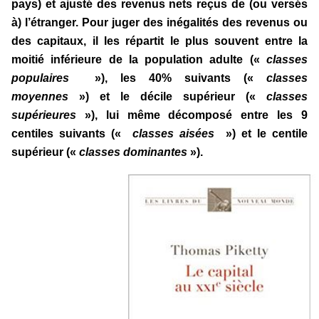
pays) et ajusté des revenus nets reçus de (ou versés
à) l’étranger. Pour juger des inégalités des revenus ou
des capitaux, il les répartit le plus souvent entre la
moitié inférieure de la population adulte («
classes
populaires
»), les 40% suivants («
classes
moyennes
») et le décile supérieur («
classes
supérieures
»), lui même décomposé entre les 9
centiles suivants («
classes aisées
») et le centile
supérieur («
classes dominantes
»).