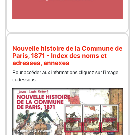
Nouvelle histoire de la Commune de
Paris, 1871 - Index des noms et
adresses, annexes
Pour accéder aux informations cliquez sur l'image
ci-dessous.