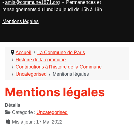
-
amis@commune1871.org
- Permanences et
renseignements du lundi au jeudi de 15h à 18h
Mentions légales
Accueil
La Commune de Paris
Histoire de la commune
Contributions à l'histoire de la Commune
Uncategorised
Mentions légales
Mentions légales
Détails
Catégorie :
Uncategorised
Mis à jour : 17 Mai 2022