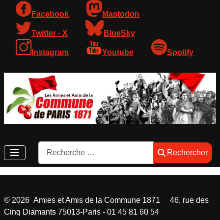
Facebook
Mastodon
Twitter - X
BlueSky
Instagram
Youtube
Spotify
Rechercher
Rechercher
©
2026
Amies et Amis de la Commune 1871 46, rue des
Cinq Diamants 75013-Paris - 01 45 81 60 54