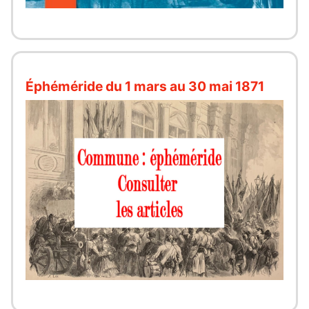
Éphéméride du 1 mars au 30 mai 1871