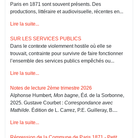
Paris en 1871 sont souvent présents. Des
productions, littéraire et audiovisuelle, récentes en...
Lire la suite...
SUR LES SERVICES PUBLICS
Dans le contexte violemment hostile où elle se
trouvait, contrainte pour survivre de faire fonctionner
l’ensemble des services publics empêchés ou...
Lire la suite...
Notes de lecture 2ème trimestre 2026
Alphonse Humbert
, Mon bagne
, Éd. de la Sorbonne,
2025. Gustave Courbet :
Correspondance avec
Mathilde
. Édition de L. Carrez, P.E. Guilleray, B....
Lire la suite...
Répression de la Commune de Paris 1871 - Petit