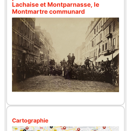
Lachaise et Montparnasse, le
Montmartre communard
Cartographie