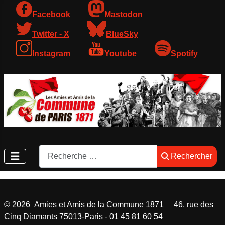
Facebook
Mastodon
Twitter - X
BlueSky
Instagram
Youtube
Spotify
Rechercher
Rechercher
©
2026
Amies et Amis de la Commune 1871 46, rue des
Cinq Diamants 75013-Paris - 01 45 81 60 54