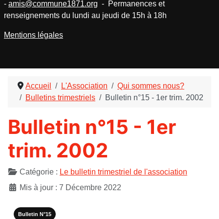
-
amis@commune1871.org
- Permanences et
renseignements du lundi au jeudi de 15h à 18h
Mentions légales
Accueil
L'Association
Qui sommes nous?
Bulletins trimestriels
Bulletin n°15 - 1er trim. 2002
Bulletin n°15 - 1er
trim. 2002
Détails
Catégorie :
Le bulletin trimestriel de l'association
Mis à jour : 7 Décembre 2022
Bulletin N°15