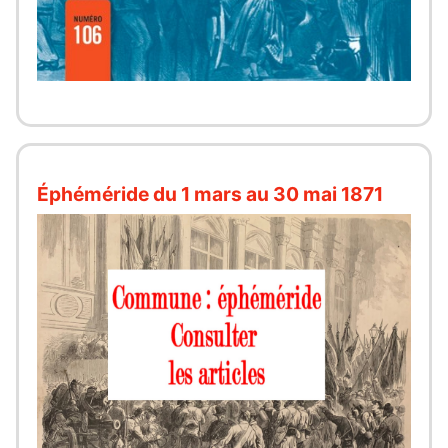
Éphéméride du 1 mars au 30 mai 1871