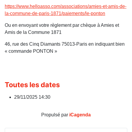
https://www.helloasso.com/associations/amies-et-amis-de-
la-commune-de-paris-1871/paiements/le-ponton
Ou en envoyant votre règlement par chèque à Amies et
Amis de la Commune 1871
46, rue des Cinq Diamants 75013-Paris en indiquant bien
« commande PONTON »
Toutes les dates
29/11/2025
14:30
Propulsé par
iCagenda