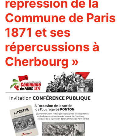
répression de la
Commune de Paris
1871 et ses
répercussions à
Cherbourg »