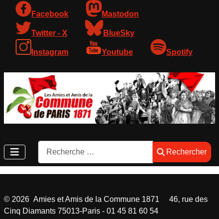
Facebook
Mastodon
Twitter - X
BlueSky
Instagram
Youtube
Spotify
Rechercher
Rechercher
©
2026
Amies et Amis de la Commune 1871 46, rue des
Cinq Diamants 75013-Paris - 01 45 81 60 54