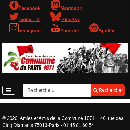
Facebook
Mastodon
Twitter - X
BlueSky
Instagram
Youtube
Spotify
Rechercher
Rechercher
©
2026
Amies et Amis de la Commune 1871 46, rue des
Cinq Diamants 75013-Paris - 01 45 81 60 54