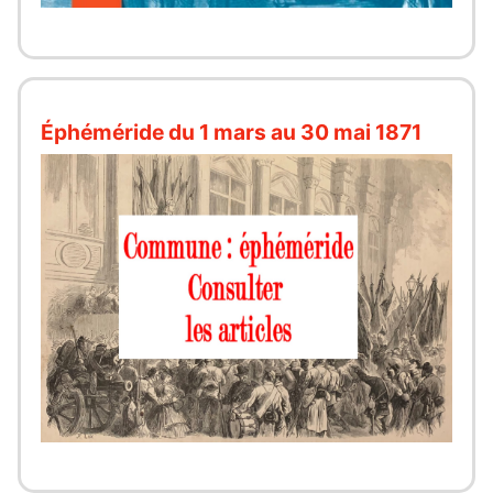
Éphéméride du 1 mars au 30 mai 1871