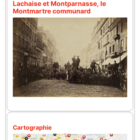
Lachaise et Montparnasse, le
Montmartre communard
Cartographie