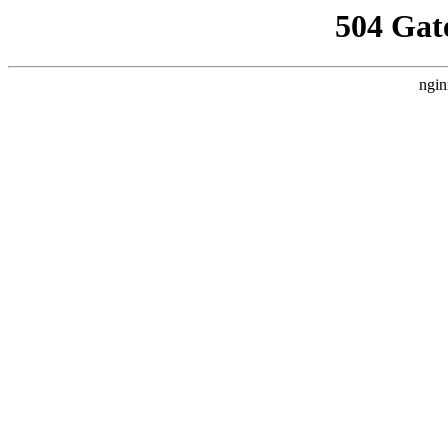
504 Gat
ngin