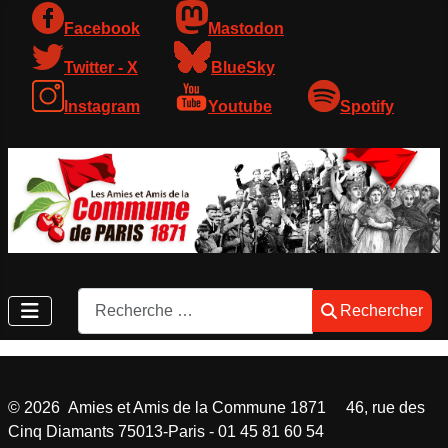
Facebook
Mastodon
Twitter - X
BlueSky
Instagram
Youtube
Spotify
Rechercher
Rechercher
©
2026
Amies et Amis de la Commune 1871 46, rue des
Cinq Diamants 75013-Paris - 01 45 81 60 54