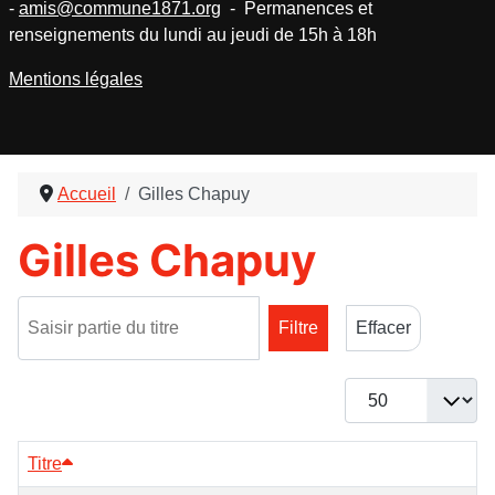
-
amis@commune1871.org
- Permanences et
renseignements du lundi au jeudi de 15h à 18h
Mentions légales
Accueil
Gilles Chapuy
Gilles Chapuy
Saisir partie du titre
Filtre
Effacer
Afficher #
Titre