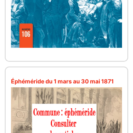
Éphéméride du 1 mars au 30 mai 1871