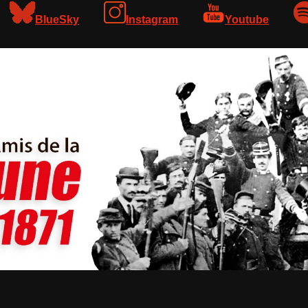
BlueSky
Instagram
Youtube