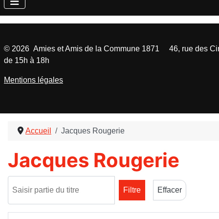
©
2026
Amies et Amis de la Commune 1871 46, rue des Cinq
de 15h à 18h
Mentions légales
Accueil
Jacques Rougerie
Jacques Rougerie
Saisir partie du titre
Filtre
Effacer