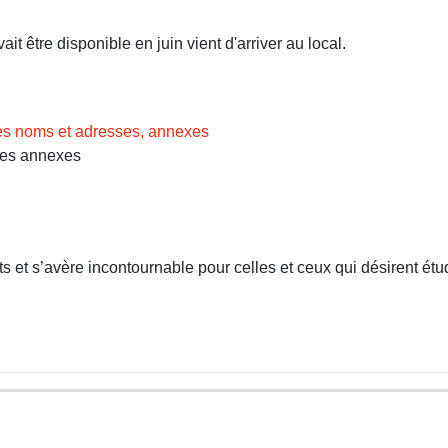
t être disponible en juin vient d'arriver au local.
des noms et adresses, annexes
Les annexes
 et s’avère incontournable pour celles et ceux qui désirent étud