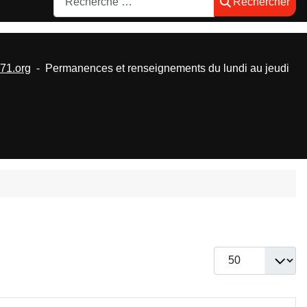
Rechercher
1.org
- Permanences et renseignements du lundi au jeudi
Afficher #