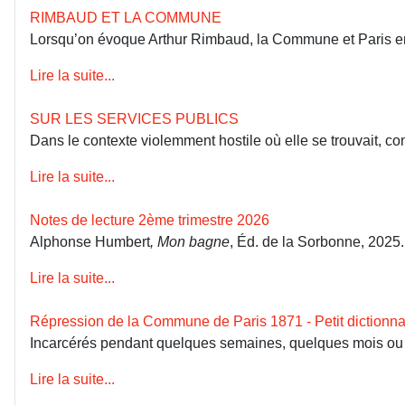
RIMBAUD ET LA COMMUNE
Lorsqu’on évoque Arthur Rimbaud, la Commune et Paris en 18
Lire la suite...
SUR LES SERVICES PUBLICS
Dans le contexte violemment hostile où elle se trouvait, co
Lire la suite...
Notes de lecture 2ème trimestre 2026
Alphonse Humbert
, Mon bagne
, Éd. de la Sorbonne, 2025
Lire la suite...
Répression de la Commune de Paris 1871 - Petit dictionna
Incarcérés pendant quelques semaines, quelques mois ou dép
Lire la suite...