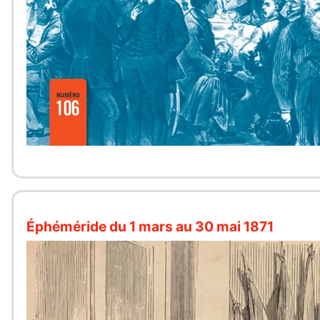
Éphéméride du 1 mars au 30 mai 1871