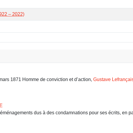
2 – 2022)
9 mars 1871 Homme de conviction et d’action,
Gustave Lefrançai
E
 déménagements dus à des condamnations pour ses écrits, en part