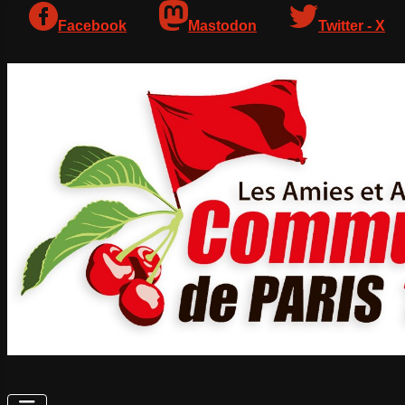
Facebook
Mastodon
Twitter - X