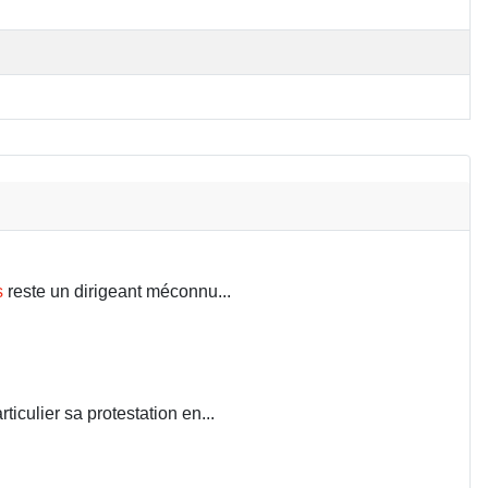
s
reste un dirigeant méconnu...
iculier sa protestation en...