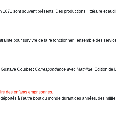
71 sont souvent présents. Des productions, littéraire et audio
ntrainte pour survivre de faire fonctionner l’ensemble des servi
. Gustave Courbet :
Correspondance avec Mathilde
. Édition de L
ire des enfants emprisonnés.
ortés à l'autre bout du monde durant des années, des milliers 