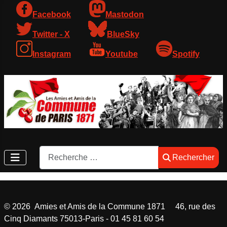
Facebook
Mastodon
Twitter - X
BlueSky
Instagram
Youtube
Spotify
Rechercher
Rechercher
©
2026
Amies et Amis de la Commune 1871 46, rue des
Cinq Diamants 75013-Paris - 01 45 81 60 54