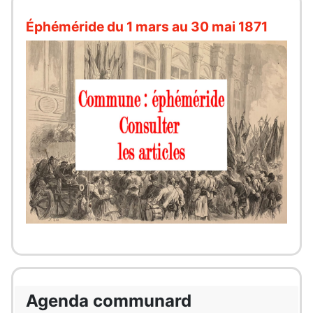
Éphéméride du 1 mars au 30 mai 1871
Agenda communard