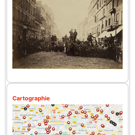
Cartographie