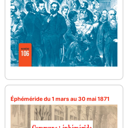
Éphéméride du 1 mars au 30 mai 1871