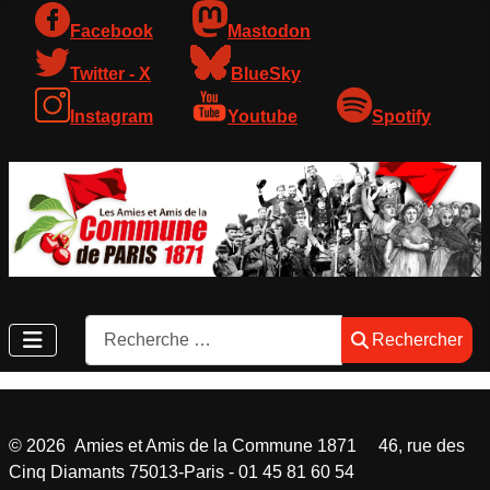
Facebook
Mastodon
Twitter - X
BlueSky
Instagram
Youtube
Spotify
Rechercher
Rechercher
©
2026
Amies et Amis de la Commune 1871 46, rue des
Cinq Diamants 75013-Paris - 01 45 81 60 54