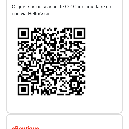
Cliquer sur, ou scanner le QR Code pour faire un
don via HelloAsso
eBoutique