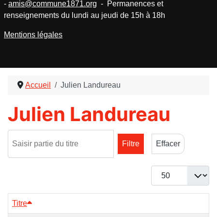
-
amis@commune1871.org
- Permanences et
renseignements du lundi au jeudi de 15h à 18h
Mentions légales
Accueil
Julien Landureau
Julien Landureau
Saisir partie du titre
Filtre
Effacer
Afficher #
Titre