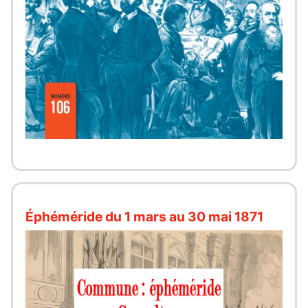
Éphéméride du 1 mars au 30 mai 1871