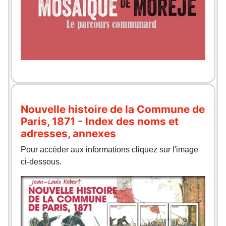
Nouvelle histoire de la Commune de
Paris, 1871 - Index des noms et
adresses, annexes
Pour accéder aux informations cliquez sur l'image
ci-dessous.