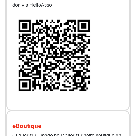
don via HelloAsso
eBoutique
Cliquer sur l'image pour aller sur notre boutique en