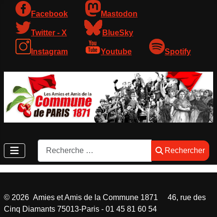
Facebook
Mastodon
Twitter - X
BlueSky
Instagram
Youtube
Spotify
Rechercher
Rechercher
©
2026
Amies et Amis de la Commune 1871 46, rue des
Cinq Diamants 75013-Paris - 01 45 81 60 54