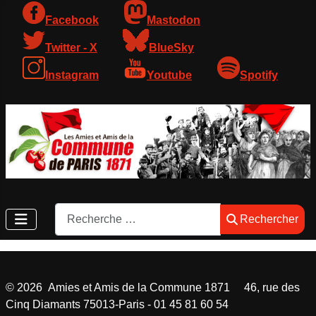
Facebook
Mastodon
Twitter - X
BlueSky
Instagram
Youtube
Spotify
Rechercher
Rechercher
©
2026
Amies et Amis de la Commune 1871 46, rue des
Cinq Diamants 75013-Paris - 01 45 81 60 54