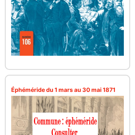
Éphéméride du 1 mars au 30 mai 1871