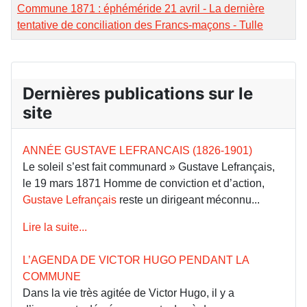
Commune 1871 : éphéméride 21 avril - La dernière
tentative de conciliation des Francs-maçons - Tulle
Dernières publications sur le
site
ANNÉE GUSTAVE LEFRANCAIS (1826-1901)
Le soleil s’est fait communard » Gustave Lefrançais,
le 19 mars 1871 Homme de conviction et d’action,
Gustave Lefrançais
reste un dirigeant méconnu...
Lire la suite...
L’AGENDA DE VICTOR HUGO PENDANT LA
COMMUNE
Dans la vie très agitée de Victor Hugo, il y a