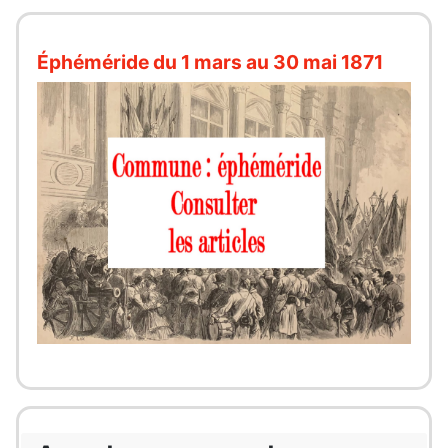
Éphéméride du 1 mars au 30 mai 1871