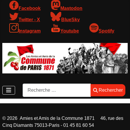
Facebook
Mastodon
Twitter - X
BlueSky
Instagram
Youtube
Spotify
Rechercher
Rechercher
©
2026
Amies et Amis de la Commune 1871 46, rue des
Cinq Diamants 75013-Paris - 01 45 81 60 54