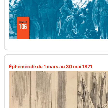
Éphéméride du 1 mars au 30 mai 1871