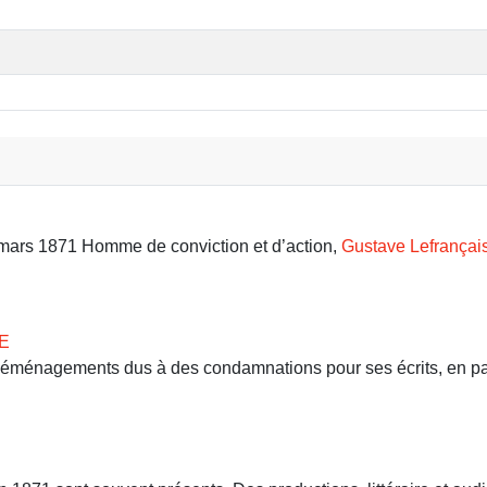
9 mars 1871 Homme de conviction et d’action,
Gustave Lefrançai
E
 déménagements dus à des condamnations pour ses écrits, en part