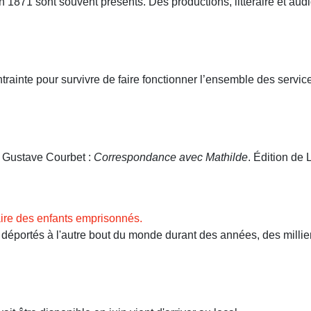
71 sont souvent présents. Des productions, littéraire et audio
ntrainte pour survivre de faire fonctionner l’ensemble des servi
. Gustave Courbet :
Correspondance avec Mathilde
. Édition de L
ire des enfants emprisonnés.
ortés à l'autre bout du monde durant des années, des milliers 