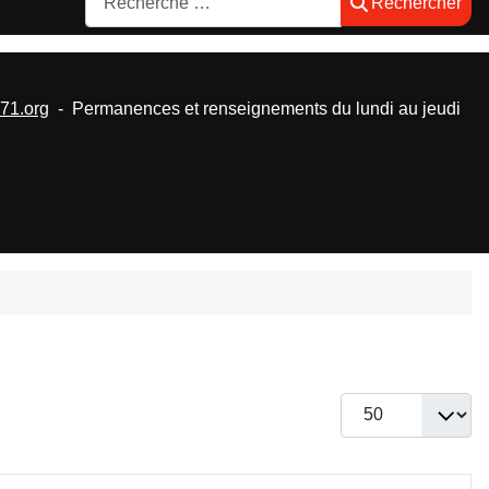
Rechercher
1.org
- Permanences et renseignements du lundi au jeudi
Afficher #