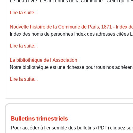
Le beau livre “Les inconnus de la Commune”, Celui qui devai
Lire la suite...
Nouvelle histoire de la Commune de Paris, 1871 - Index 
Index des noms de personnes Index des adresses citées 
Lire la suite...
La bibliothèque de l’Association
Notre bibliothèque est une richesse pour tous nos adhérents
Lire la suite...
Bulletins trimestriels
Pour accéder à l'ensemble des bulletins (PDF) cliquez sur