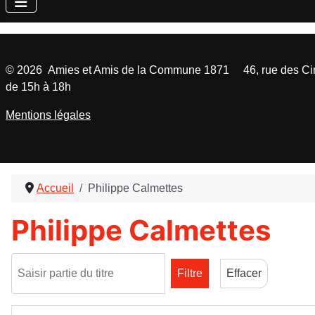
©
2026
Amies et Amis de la Commune 1871 46, rue des Cinq
de 15h à 18h
Mentions légales
Accueil
Philippe Calmettes
Philippe Calmettes
Saisir partie du titre
Filtre
Effacer