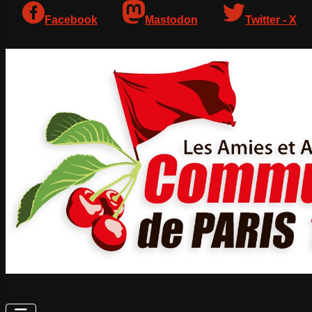
Facebook
Mastodon
Twitter - X