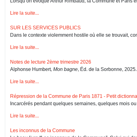
Lorsqu’on évoque Arthur Rimbaud, la Commune et Paris en 18
Lire la suite...
SUR LES SERVICES PUBLICS
Dans le contexte violemment hostile où elle se trouvait, co
Lire la suite...
Notes de lecture 2ème trimestre 2026
Alphonse Humbert
, Mon bagne
, Éd. de la Sorbonne, 2025
Lire la suite...
Répression de la Commune de Paris 1871 - Petit dictionna
Incarcérés pendant quelques semaines, quelques mois ou dép
Lire la suite...
Les inconnus de la Commune