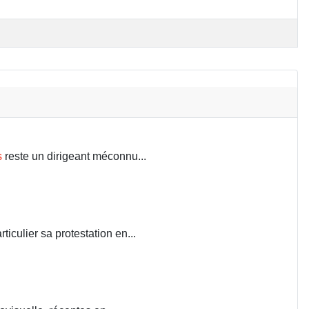
s
reste un dirigeant méconnu...
iculier sa protestation en...