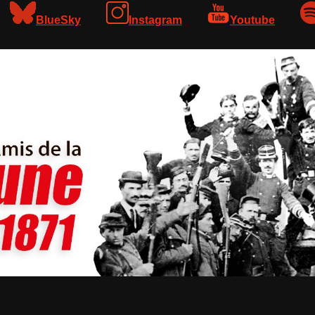
BlueSky
Instagram
Youtube